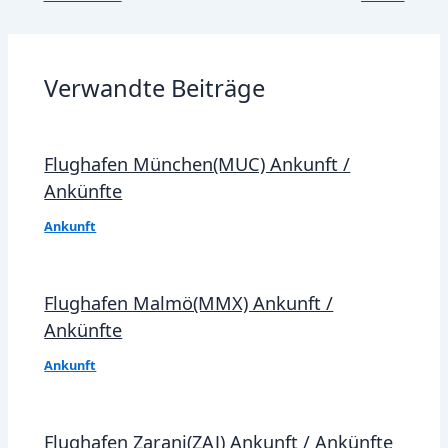
navigation
Verwandte Beiträge
Flughafen München(MUC) Ankunft /
Ankünfte
Ankunft
Flughafen Malmö(MMX) Ankunft /
Ankünfte
Ankunft
Flughafen Zaranj(ZAJ) Ankunft / Ankünfte