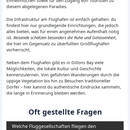
Einheimischen sowie für den Zugang von Touristen zu
diesem abgelegenen Paradies.
Die Infrastruktur am Flughafen ist einfach gehalten: du
findest hier nur grundlegende Einrichtungen, die jedoch
alles bieten, was für einen angenehmen Aufenthalt nötig
ist.
Reisende schätzen besonders die Ruhe und Gelassenheit
,
die hier im Gegensatz zu überfüllten Großflughäfen
vorherrscht.
Neben dem Flughafen gibt es in Dillons Bay viele
Möglichkeiten, die lokale Kultur und Geschichte
kennenzulernen. Von geführten Wanderungen durch die
üppige Vegetation bis hin zu Besuchen traditioneller
Dörfer – hier kannst du authentische Eindrücke sammeln,
die lange in Erinnerung bleiben werden.
Oft gestellte Fragen
Welche Fluggesellschaften fliegen den