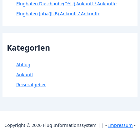
Flughafen Duschanbe(DYU) Ankunft / Ankünfte
Flughafen Juba(JUB) Ankunft / Ankünfte
Kategorien
Abflug
Ankunft
Reiseratgeber
Copyright © 2026 Flug Informationssystem | | -
Impressum
-