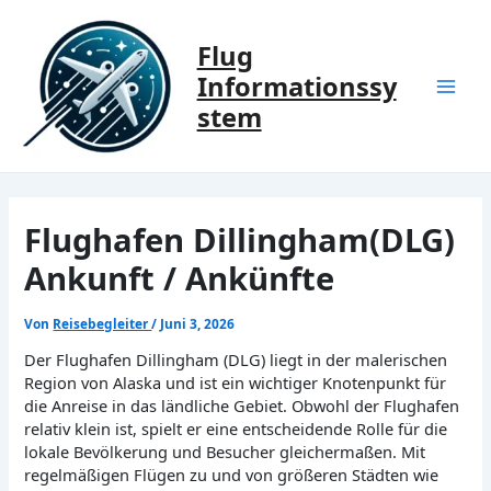
Zum
Inhalt
Flug
springen
Informationssy
Mai
stem
Men
Flughafen Dillingham(DLG)
Ankunft / Ankünfte
Von
Reisebegleiter
/
Juni 3, 2026
Der Flughafen Dillingham (DLG) liegt in der malerischen
Region von Alaska und ist ein wichtiger Knotenpunkt für
die Anreise in das ländliche Gebiet. Obwohl der Flughafen
relativ klein ist, spielt er eine entscheidende Rolle für die
lokale Bevölkerung und Besucher gleichermaßen. Mit
regelmäßigen Flügen zu und von größeren Städten wie