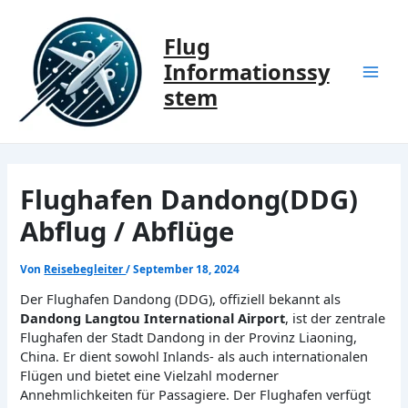
Zum
Inhalt
Flug
springen
Informationssy
Mai
stem
Men
Flughafen Dandong(DDG)
Abflug / Abflüge
Von
Reisebegleiter
/
September 18, 2024
Der Flughafen Dandong (DDG), offiziell bekannt als
Dandong Langtou International Airport
, ist der zentrale
Flughafen der Stadt Dandong in der Provinz Liaoning,
China. Er dient sowohl Inlands- als auch internationalen
Flügen und bietet eine Vielzahl moderner
Annehmlichkeiten für Passagiere. Der Flughafen verfügt