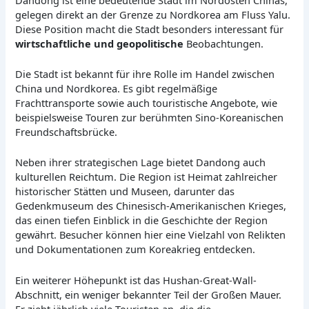
gelegen direkt an der Grenze zu Nordkorea am Fluss Yalu.
Diese Position macht die Stadt besonders interessant für
wirtschaftliche und geopolitische
Beobachtungen.
Die Stadt ist bekannt für ihre Rolle im Handel zwischen
China und Nordkorea. Es gibt regelmäßige
Frachttransporte sowie auch touristische Angebote, wie
beispielsweise Touren zur berühmten Sino-Koreanischen
Freundschaftsbrücke.
Neben ihrer strategischen Lage bietet Dandong auch
kulturellen Reichtum. Die Region ist Heimat zahlreicher
historischer Stätten und Museen, darunter das
Gedenkmuseum des Chinesisch-Amerikanischen Krieges,
das einen tiefen Einblick in die Geschichte der Region
gewährt. Besucher können hier eine Vielzahl von Relikten
und Dokumentationen zum Koreakrieg entdecken.
Ein weiterer Höhepunkt ist das Hushan-Great-Wall-
Abschnitt, ein weniger bekannter Teil der Großen Mauer.
Er zieht jährlich viele Touristen an, die die