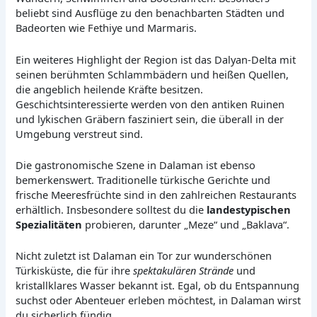
beliebt sind Ausflüge zu den benachbarten Städten und
Badeorten wie Fethiye und Marmaris.
Ein weiteres Highlight der Region ist das Dalyan-Delta mit
seinen berühmten Schlammbädern und heißen Quellen,
die angeblich heilende Kräfte besitzen.
Geschichtsinteressierte werden von den antiken Ruinen
und lykischen Gräbern fasziniert sein, die überall in der
Umgebung verstreut sind.
Die gastronomische Szene in Dalaman ist ebenso
bemerkenswert. Traditionelle türkische Gerichte und
frische Meeresfrüchte sind in den zahlreichen Restaurants
erhältlich. Insbesondere solltest du die
landestypischen
Spezialitäten
probieren, darunter „Meze“ und „Baklava“.
Nicht zuletzt ist Dalaman ein Tor zur wunderschönen
Türkisküste, die für ihre
spektakulären Strände
und
kristallklares Wasser bekannt ist. Egal, ob du Entspannung
suchst oder Abenteuer erleben möchtest, in Dalaman wirst
du sicherlich fündig.