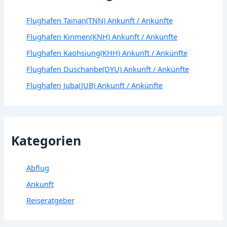
Flughafen Tainan(TNN) Ankunft / Ankünfte
Flughafen Kinmen(KNH) Ankunft / Ankünfte
Flughafen Kaohsiung(KHH) Ankunft / Ankünfte
Flughafen Duschanbe(DYU) Ankunft / Ankünfte
Flughafen Juba(JUB) Ankunft / Ankünfte
Kategorien
Abflug
Ankunft
Reiseratgeber