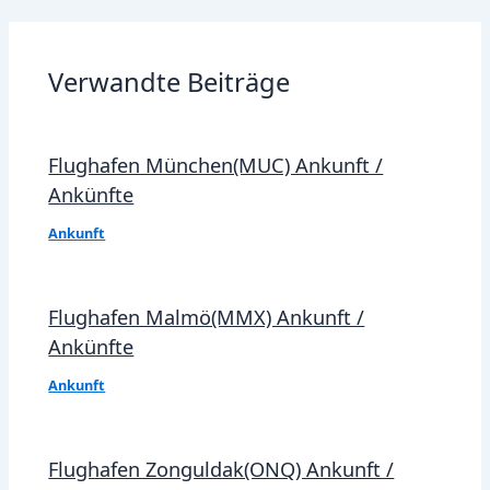
navigation
Verwandte Beiträge
Flughafen München(MUC) Ankunft /
Ankünfte
Ankunft
Flughafen Malmö(MMX) Ankunft /
Ankünfte
Ankunft
Flughafen Zonguldak(ONQ) Ankunft /