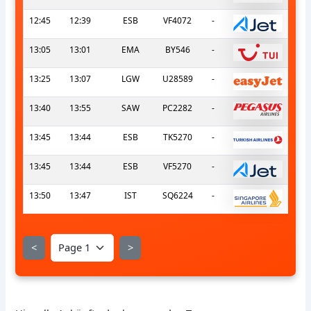
12:45
12:39
ESB
VF4072
-
13:05
13:01
EMA
BY546
-
13:25
13:07
LGW
U28589
-
13:40
13:55
SAW
PC2282
-
13:45
13:44
ESB
TK5270
-
13:45
13:44
ESB
VF5270
-
13:50
13:47
IST
SQ6224
-
<
>