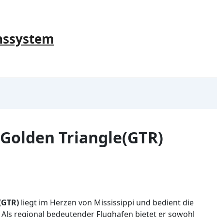
nssystem
Golden Triangle(GTR)
(GTR)
liegt im Herzen von Mississippi und bedient die
 Als regional bedeutender Flughafen bietet er sowohl