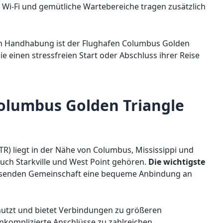
 Wi-Fi und gemütliche Wartebereiche tragen zusätzlich
n Handhabung ist der Flughafen Columbus Golden
ie einen stressfreien Start oder Abschluss ihrer Reise
olumbus Golden Triangle
R) liegt in der Nähe von Columbus, Mississippi und
auch Starkville und West Point gehören.
Die wichtigste
chsenden Gemeinschaft eine bequeme Anbindung an
nutzt und bietet Verbindungen zu größeren
nkomplizierte Anschlüsse zu zahlreichen