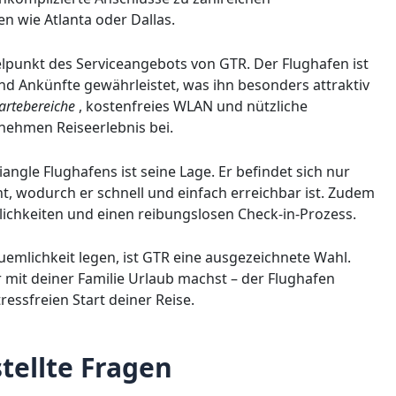
n wie Atlanta oder Dallas.
telpunkt des Serviceangebots von GTR. Der Flughafen ist
nd Ankünfte gewährleistet, was ihn besonders attraktiv
artebereiche
, kostenfreies WLAN und nützliche
ehmen Reiseerlebnis bei.
angle Flughafens ist seine Lage. Er befindet sich nur
, wodurch er schnell und einfach erreichbar ist. Zudem
ichkeiten und einen reibungslosen Check-in-Prozess.
uemlichkeit legen, ist GTR eine ausgezeichnete Wahl.
r mit deiner Familie Urlaub machst – der Flughafen
essfreien Start deiner Reise.
tellte Fragen