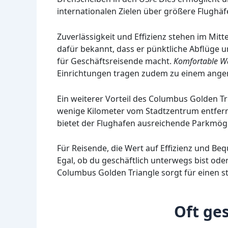
internationalen Zielen über größere Flughäfe
Zuverlässigkeit und Effizienz stehen im Mit
dafür bekannt, dass er pünktliche Abflüge u
für Geschäftsreisende macht.
Komfortable W
Einrichtungen tragen zudem zu einem angen
Ein weiterer Vorteil des Columbus Golden Tri
wenige Kilometer vom Stadtzentrum entfernt
bietet der Flughafen ausreichende Parkmögl
Für Reisende, die Wert auf Effizienz und Beq
Egal, ob du geschäftlich unterwegs bist ode
Columbus Golden Triangle sorgt für einen str
Oft ges