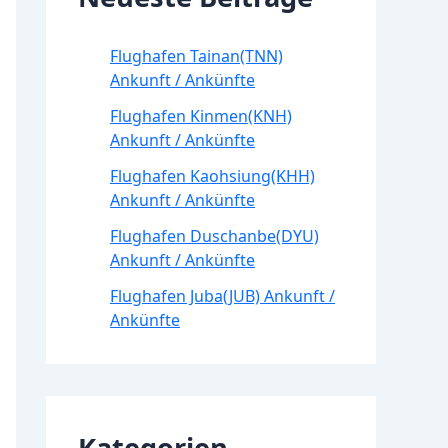
Flughafen Tainan(TNN)
Ankunft / Ankünfte
Flughafen Kinmen(KNH)
Ankunft / Ankünfte
Flughafen Kaohsiung(KHH)
Ankunft / Ankünfte
Flughafen Duschanbe(DYU)
Ankunft / Ankünfte
Flughafen Juba(JUB) Ankunft /
Ankünfte
Kategorien