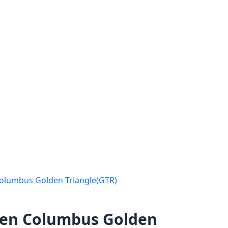
olumbus Golden Triangle(GTR)
fen Columbus Golden