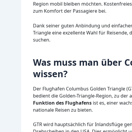
Region mobil bleiben möchten. Kostenfreies
zum Komfort der Passagiere bei.
Dank seiner guten Anbindung und einfache
Triangle eine exzellente Wahl für Reisende, d
suchen.
Was muss man über C
wissen?
Der Flughafen Columbus Golden Triangle (GT
bedient die Golden-Triangle-Region, zu der 
Funktion des Flughafens
ist es, einer wa
nationale Reisen zu bieten.
GTR wird hauptsächlich für Inlandsflüge ge
Drehscheiben in den USA. Dies ermöglicht u