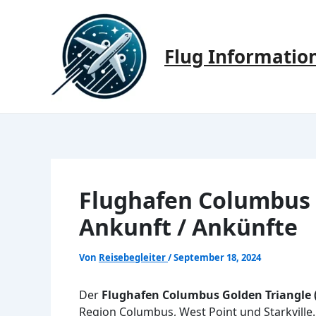
Zum
Inhalt
springen
Flug Informatio
Flughafen Columbus 
Ankunft / Ankünfte
Von
Reisebegleiter
/
September 18, 2024
Der
Flughafen Columbus Golden Triangle 
Region Columbus, West Point und Starkville.