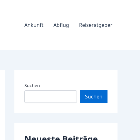
Ankunft
Abflug
Reiseratgeber
Suchen
Suchen
Neueste Beiträge