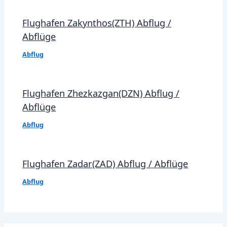
Flughafen Zakynthos(ZTH) Abflug /
Abflüge
Abflug
Flughafen Zhezkazgan(DZN) Abflug /
Abflüge
Abflug
Flughafen Zadar(ZAD) Abflug / Abflüge
Abflug