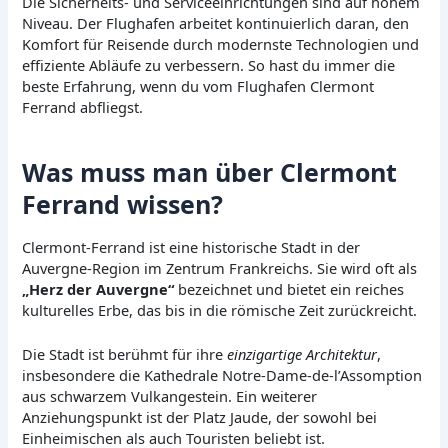
Die Sicherheits- und Serviceeinrichtungen sind auf hohem
Niveau. Der Flughafen arbeitet kontinuierlich daran, den
Komfort für Reisende durch modernste Technologien und
effiziente Abläufe zu verbessern. So hast du immer die
beste Erfahrung, wenn du vom Flughafen Clermont
Ferrand abfliegst.
Was muss man über Clermont
Ferrand wissen?
Clermont-Ferrand ist eine historische Stadt in der
Auvergne-Region im Zentrum Frankreichs. Sie wird oft als
„Herz der Auvergne“
bezeichnet und bietet ein reiches
kulturelles Erbe, das bis in die römische Zeit zurückreicht.
Die Stadt ist berühmt für ihre
einzigartige Architektur
,
insbesondere die Kathedrale Notre-Dame-de-l’Assomption
aus schwarzem Vulkangestein. Ein weiterer
Anziehungspunkt ist der Platz Jaude, der sowohl bei
Einheimischen als auch Touristen beliebt ist.