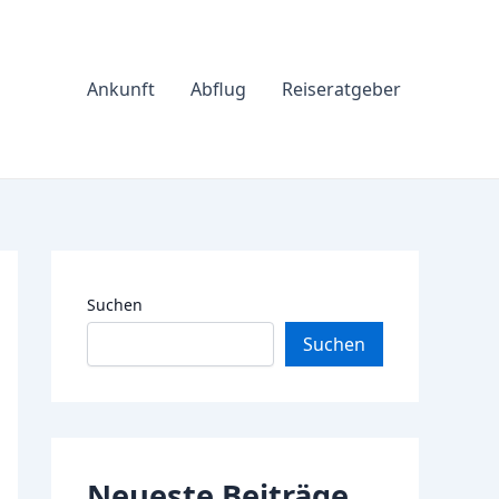
Ankunft
Abflug
Reiseratgeber
Suchen
Suchen
Neueste Beiträge