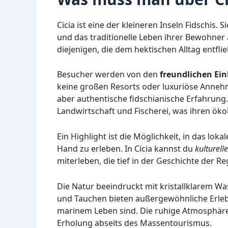
Cicia ist eine der kleineren Inseln Fidschis.
und das traditionelle Leben ihrer Bewohner a
diejenigen, die dem hektischen Alltag entfl
Besucher werden von den
freundlichen Ei
keine großen Resorts oder luxuriöse Annehml
aber authentische fidschianische Erfahrung.
Landwirtschaft und Fischerei, was ihren öko
Ein Highlight ist die Möglichkeit, in das lok
Hand zu erleben. In Cicia kannst du
kulturell
miterleben, die tief in der Geschichte der Re
Die Natur beeindruckt mit kristallklarem Wa
und Tauchen bieten außergewöhnliche Erlebn
marinem Leben sind. Die ruhige Atmosphäre 
Erholung abseits des Massentourismus.