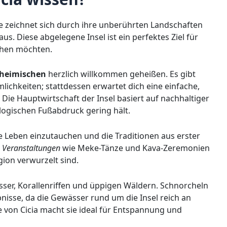
 Sie zeichnet sich durch ihre unberührten Landschaften
us. Diese abgelegene Insel ist ein perfektes Ziel für
iehen möchten.
nheimischen
herzlich willkommen geheißen. Es gibt
ichkeiten; stattdessen erwartet dich eine einfache,
 Die Hauptwirtschaft der Insel basiert auf nachhaltiger
logischen Fußabdruck gering hält.
ale Leben einzutauchen und die Traditionen aus erster
e Veranstaltungen
wie Meke-Tänze und Kava-Zeremonien
gion verwurzelt sind.
sser, Korallenriffen und üppigen Wäldern. Schnorcheln
isse, da die Gewässer rund um die Insel reich an
von Cicia macht sie ideal für Entspannung und