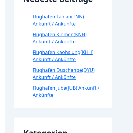
Flughafen Tainan(TNN)
Ankunft / Ankünfte
Flughafen Kinmen(KNH)
Ankunft / Ankünfte
Flughafen Kaohsiung(KHH)
Ankunft / Ankünfte
Flughafen Duschanbe(DYU)
Ankunft / Ankünfte
Flughafen Juba(JUB) Ankunft /
Ankünfte
Kategorien