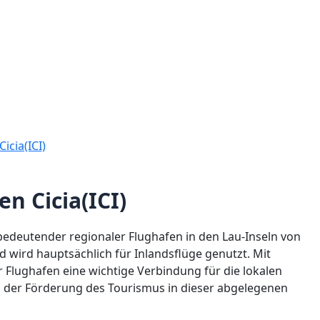
icia(ICI)
n Cicia(ICI)
er bedeutender regionaler Flughafen in den Lau-Inseln von
und wird hauptsächlich für Inlandsflüge genutzt. Mit
r Flughafen eine wichtige Verbindung für die lokalen
ei der Förderung des Tourismus in dieser abgelegenen