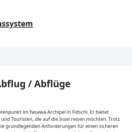
nssystem
Abflug / Abflüge
notenpunkt im Yasawa-Archipel in Fidschi. Er bietet
und Touristen, die auf die Insel reisen möchten. Trotz
 die grundlegenden Anforderungen für einen sicheren