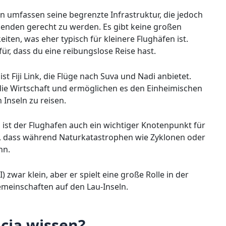
 umfassen seine begrenzte Infrastruktur, die jedoch
senden gerecht zu werden. Es gibt keine großen
en, was eher typisch für kleinere Flughäfen ist.
ür, dass du eine reibungslose Reise hast.
ist Fiji Link, die Flüge nach Suva und Nadi anbietet.
die Wirtschaft und ermöglichen es den Einheimischen
Inseln zu reisen.
st der Flughafen auch ein wichtiger Knotenpunkt für
t, dass während Naturkatastrophen wie Zyklonen oder
nn.
 zwar klein, aber er spielt eine große Rolle in der
einschaften auf den Lau-Inseln.
cia wissen?