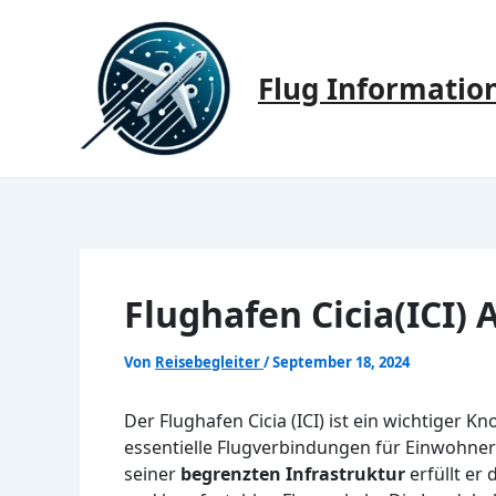
Zum
Inhalt
springen
Flug Informatio
Flughafen Cicia(ICI) 
Von
Reisebegleiter
/
September 18, 2024
Der Flughafen Cicia (ICI) ist ein wichtiger K
essentielle Flugverbindungen für Einwohner 
seiner
begrenzten Infrastruktur
erfüllt er