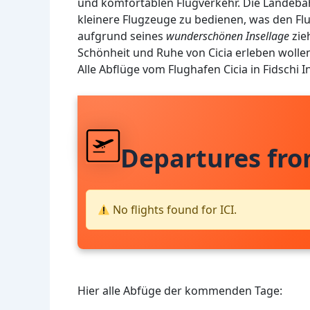
und komfortablen Flugverkehr. Die Landeba
kleinere Flugzeuge zu bedienen, was den Flu
aufgrund seines
wunderschönen Insellage
zie
Schönheit und Ruhe von Cicia erleben wolle
Alle Abflüge vom Flughafen Cicia in Fidschi 
Departures fro
No flights found for ICI.
Hier alle Abfüge der kommenden Tage: