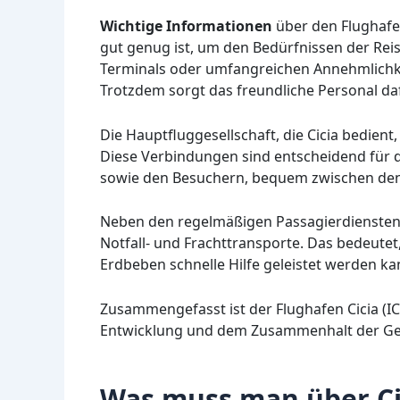
Wichtige Informationen
über den Flughafen
gut genug ist, um den Bedürfnissen der Rei
Terminals oder umfangreichen Annehmlichkeit
Trotzdem sorgt das freundliche Personal daf
Die Hauptfluggesellschaft, die Cicia bedient, 
Diese Verbindungen sind entscheidend für 
sowie den Besuchern, bequem zwischen den 
Neben den regelmäßigen Passagierdiensten i
Notfall- und Frachttransporte. Das bedeute
Erdbeben schnelle Hilfe geleistet werden ka
Zusammengefasst ist der Flughafen Cicia (ICI)
Entwicklung und dem Zusammenhalt der Gem
Was muss man über Ci