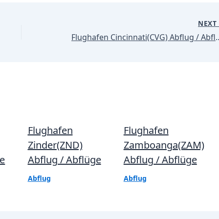
NEX
Flughafen Cincinnati(C
Flughafen
Flughafen
Zinder(ZND)
Zamboanga(ZAM)
ge
Abflug / Abflüge
Abflug / Abflüge
Abflug
Abflug