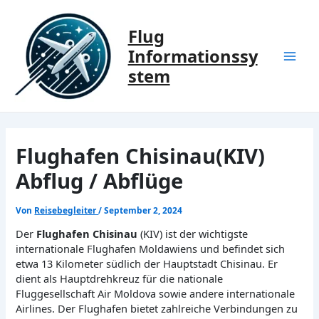
Zum
Inhalt
Flug
springen
Informationssy
Mai
stem
Men
Flughafen Chisinau(KIV)
Abflug / Abflüge
Von
Reisebegleiter
/
September 2, 2024
Der
Flughafen Chisinau
(KIV) ist der wichtigste
internationale Flughafen Moldawiens und befindet sich
etwa 13 Kilometer südlich der Hauptstadt Chisinau. Er
dient als Hauptdrehkreuz für die nationale
Fluggesellschaft Air Moldova sowie andere internationale
Airlines. Der Flughafen bietet zahlreiche Verbindungen zu