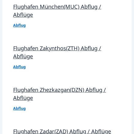
Flughafen München(MUC) Abflug /
Abflüge
Abflug
Flughafen Zakynthos(ZTH) Abflug /
Abflüge
Abflug
Flughafen Zhezkazgan(DZN) Abflug /
Abflüge
Abflug
Flughafen Zadar(ZAD) Abflug / Abflüge