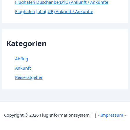
Flughafen Duschanbe(DYU) Ankunft / Ankünfte
Flughafen Juba(JUB) Ankunft / Ankünfte
Kategorien
Abflug
Ankunft
Reiseratgeber
Copyright © 2026 Flug Informationssystem | | -
Impressum
-