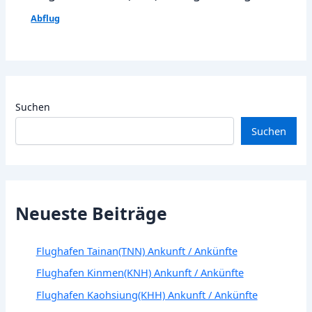
Abflug
Suchen
Suchen
Neueste Beiträge
Flughafen Tainan(TNN) Ankunft / Ankünfte
Flughafen Kinmen(KNH) Ankunft / Ankünfte
Flughafen Kaohsiung(KHH) Ankunft / Ankünfte