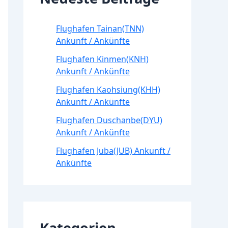
Flughafen Tainan(TNN)
Ankunft / Ankünfte
Flughafen Kinmen(KNH)
Ankunft / Ankünfte
Flughafen Kaohsiung(KHH)
Ankunft / Ankünfte
Flughafen Duschanbe(DYU)
Ankunft / Ankünfte
Flughafen Juba(JUB) Ankunft /
Ankünfte
Kategorien