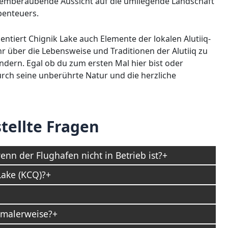
atemberaubende Aussicht auf die umliegende Landschaft
benteuers.
tiert Chignik Lake auch Elemente der lokalen Alutiiq-
r über die Lebensweise und Traditionen der Alutiiq zu
ern. Egal ob du zum ersten Mal hier bist oder
rch seine unberührte Natur und die herzliche
tellte Fragen
n der Flughafen nicht in Betrieb ist?
Lake (KCQ)?
ormalerweise?