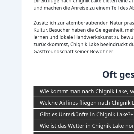
Direktflüge nach Chignik Lake bieten eine 
und machen die Anreise zu einem Teil des A
Zusätzlich zur atemberaubenden Natur präsen
Kultur. Besucher haben die Gelegenheit, meh
lernen und lokale Handwerkskunst zu bewund
zurückkommst, Chignik Lake beeindruckt du
Gastfreundschaft seiner Bewohner.
Oft ges
Wie kommt man nach Chignik Lake, wen
Welche Airlines fliegen nach Chignik 
Gibt es Unterkünfte in Chignik Lake?
Wie ist das Wetter in Chignik Lake n