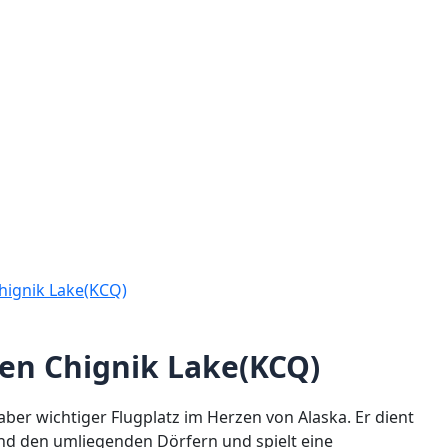
hignik Lake(KCQ)
en Chignik Lake(KCQ)
 aber wichtiger Flugplatz im Herzen von Alaska. Er dient
nd den umliegenden Dörfern und spielt eine