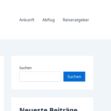
Ankunft
Abflug
Reiseratgeber
Suchen
Suchen
Neueste Beiträge