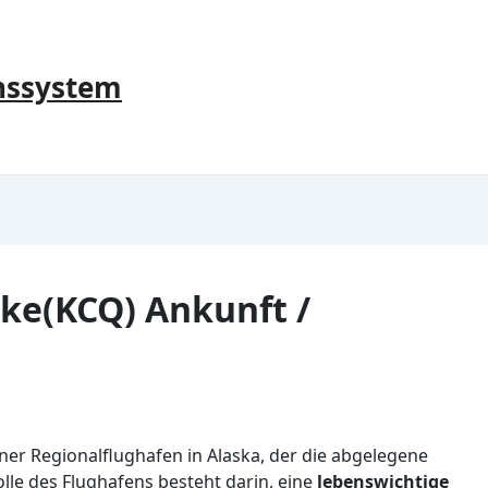
nssystem
ke(KCQ) Ankunft /
iner Regionalflughafen in Alaska, der die abgelegene
lle des Flughafens besteht darin, eine
lebenswichtige