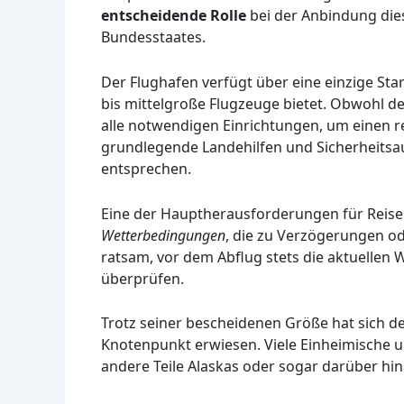
entscheidende Rolle
bei der Anbindung die
Bundesstaates.
Der Flughafen verfügt über eine einzige Sta
bis mittelgroße Flugzeuge bietet. Obwohl der
alle notwendigen Einrichtungen, um einen re
grundlegende Landehilfen und Sicherheitsau
entsprechen.
Eine der Hauptherausforderungen für Reise
Wetterbedingungen
, die zu Verzögerungen o
ratsam, vor dem Abflug stets die aktuellen
überprüfen.
Trotz seiner bescheidenen Größe hat sich de
Knotenpunkt erwiesen. Viele Einheimische u
andere Teile Alaskas oder sogar darüber hin