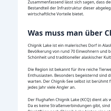
Zusammenfassend lässt sich sagen, dass der
Bestandteil der Infrastruktur dieser abgeleg
wirtschaftliche Vorteile bietet.
Was muss man über Ch
Chignik Lake ist ein malerisches Dorf in Alas
Bevölkerung von rund 70 Einwohnern und bie
Schönheit und traditioneller alaskischer Kult
Die Region ist bekannt für ihre reiche Tierw
Enthusiasten. Besonders begeisternd sind d
warten. Der Chignik-See selbst ist berühmt
jedes Jahr viele Angler an.
Der Flughafen Chignik Lake (KCQ) dient als
Da es keine Straßenverbindungen gibt, sind F