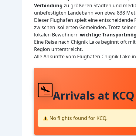
Verbindung
zu größeren Städten und medizi
unbefestigten Landebahn von etwa 838 Met
Dieser Flughafen spielt eine entscheidende
zwischen isolierten Gemeinden. Trotz seiner
lokalen Bewohnern
wichtige Transportmög
Eine Reise nach Chignik Lake beginnt oft m
Region unterstreicht.
Alle Ankünfte vom Flughafen Chignik Lake i
Arrivals at KCQ
No flights found for KCQ.