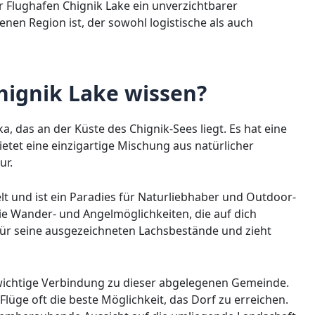
 Flughafen Chignik Lake ein unverzichtbarer
enen Region ist, der sowohl logistische als auch
ignik Lake wissen?
ka, das an der Küste des Chignik-Sees liegt. Es hat eine
tet eine einzigartige Mischung aus natürlicher
ur.
elt und ist ein Paradies für Naturliebhaber und Outdoor-
ie Wander- und Angelmöglichkeiten, die auf dich
 für seine ausgezeichneten Lachsbestände und zieht
 wichtige Verbindung zu dieser abgelegenen Gemeinde.
lüge oft die beste Möglichkeit, das Dorf zu erreichen.