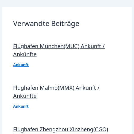
navigation
Verwandte Beiträge
Flughafen München(MUC) Ankunft /
Ankünfte
Ankunft
Flughafen Malmö(MMX) Ankunft /
Ankünfte
Ankunft
Flughafen Zhengzhou Xinzheng(CGO)