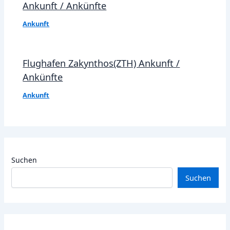
Ankunft / Ankünfte
Ankunft
Flughafen Zakynthos(ZTH) Ankunft /
Ankünfte
Ankunft
Suchen
Suchen