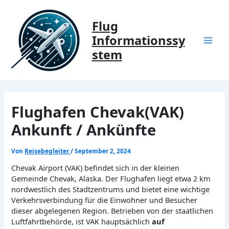
Zum
Inhalt
Flug
springen
Informationssy
Mai
stem
Men
Flughafen Chevak(VAK)
Ankunft / Ankünfte
Von
Reisebegleiter
/
September 2, 2024
Chevak Airport (VAK) befindet sich in der kleinen
Gemeinde Chevak, Alaska. Der Flughafen liegt etwa 2 km
nordwestlich des Stadtzentrums und bietet eine wichtige
Verkehrsverbindung für die Einwohner und Besucher
dieser abgelegenen Region. Betrieben von der staatlichen
Luftfahrtbehörde, ist VAK hauptsächlich
auf