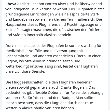
Chevak
selbst liegt am Norten River und ist überwiegend
von indigenen Bevölkerung bewohnt. Der Flughafen bietet
grundlegende Einrichtungen wie eine asphaltierte Start-
und Landebahn sowie einen kleinen Terminalbereich. Die
Hauptnutzer dieses Flughafens sind Frachtflugzeuge und
kleine Passagiermaschinen, die oft zwischen den Dörfern
und Städten innerhalb Alaskas pendeln.
Durch seine Lage ist der Flughafen besonders wichtig für
medizinische Notfälle und die Versorgung mit
Lebensmitteln und anderen essentiellen Gütern. In einer
Region, wo Straßenverbindungen selten und
wetterbedingt unzuverlässig sind, leistet der Flughafen
unverzichtbare Dienste.
Die Fluggesellschaften, die den Flughafen bedienen,
bieten sowohl geplante als auch Charterflüge an. Das
bedeutet, es gibt flexible Optionen für Reisende, abhängig
von ihren Bedürfnissen und dem Budget. Man sollte
jedoch beachten, dass die Flugpläne durch das raue
Wetter in Alaska häufig variieren können.