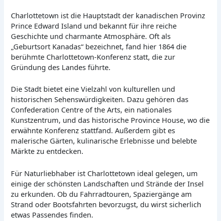
Charlottetown ist die Hauptstadt der kanadischen Provinz
Prince Edward Island und bekannt für ihre reiche
Geschichte und charmante Atmosphäre. Oft als
„Geburtsort Kanadas“ bezeichnet, fand hier 1864 die
berühmte Charlottetown-Konferenz statt, die zur
Gründung des Landes führte.
Die Stadt bietet eine Vielzahl von kulturellen und
historischen Sehenswürdigkeiten. Dazu gehören das
Confederation Centre of the Arts, ein nationales
Kunstzentrum, und das historische Province House, wo die
erwähnte Konferenz stattfand. Außerdem gibt es
malerische Gärten, kulinarische Erlebnisse und belebte
Märkte zu entdecken.
Für Naturliebhaber ist Charlottetown ideal gelegen, um
einige der schönsten Landschaften und Strände der Insel
zu erkunden. Ob du Fahrradtouren, Spaziergänge am
Strand oder Bootsfahrten bevorzugst, du wirst sicherlich
etwas Passendes finden.