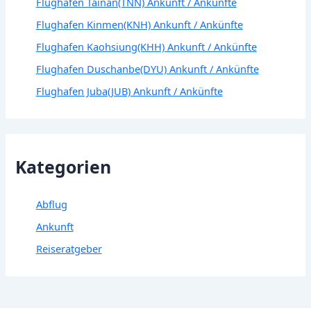
Flughafen Tainan(TNN) Ankunft / Ankünfte
Flughafen Kinmen(KNH) Ankunft / Ankünfte
Flughafen Kaohsiung(KHH) Ankunft / Ankünfte
Flughafen Duschanbe(DYU) Ankunft / Ankünfte
Flughafen Juba(JUB) Ankunft / Ankünfte
Kategorien
Abflug
Ankunft
Reiseratgeber