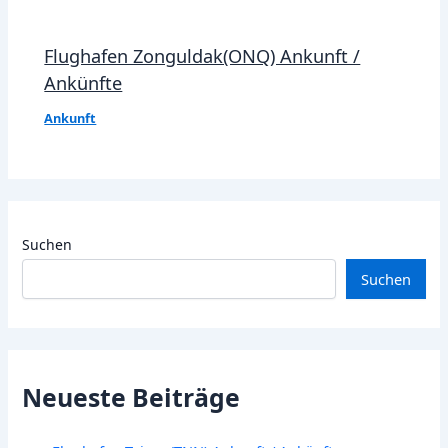
Flughafen Zonguldak(ONQ) Ankunft /
Ankünfte
Ankunft
Suchen
Suchen
Neueste Beiträge