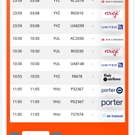
23:59
03:08
YYZ
AC2016
-
23:59
03:08
YYZ
RV2016
-
23:59
03:08
YYZ
UA8299
-
10:30
10:30
YUL
AC2030
-
10:30
10:30
YUL
RV2030
-
10:30
10:30
YUL
UA8148
-
10:55
10:55
YYZ
F8678
-
11:05
11:05
YHU
P32367
-
11:05
11:05
YHU
PD2367
-
11:05
11:05
YHU
TS7074
-