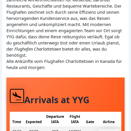
Restaurants, Geschäfte und bequeme Wartebereiche. Der
Flughafen zeichnet sich durch seine Effizienz und seinen
hervorragenden Kundenservice aus, was das Reisen
angenehm und unkompliziert macht. Mit modernen
Einrichtungen und einem engagierten Team vor Ort sorgt
YYG dafür, dass deine Reise reibungslos verläuft. Egal ob
du geschäftlich unterwegs bist oder einen Urlaub planst,
der
Flughafen Charlottetown
bietet dir alles, was du
benötigst.
Alle Ankünfte vom Flughafen Charlottetown in Kanada für
heute und morgen:
Arrivals at YYG
Departure
Flight
Time
Expected
IATA
IATA
Gate
Airline