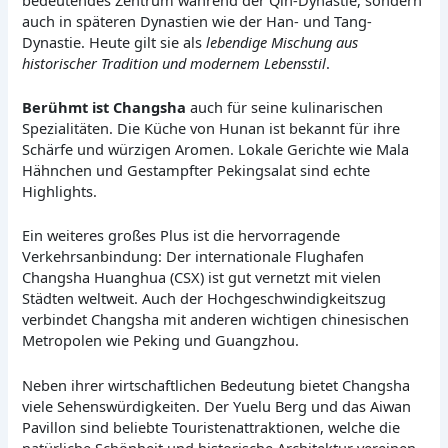
auch in späteren Dynastien wie der Han- und Tang-
Dynastie. Heute gilt sie als
lebendige Mischung aus
historischer Tradition und modernem Lebensstil
.
Berühmt ist Changsha
auch für seine kulinarischen
Spezialitäten. Die Küche von Hunan ist bekannt für ihre
Schärfe und würzigen Aromen. Lokale Gerichte wie Mala
Hähnchen und Gestampfter Pekingsalat sind echte
Highlights.
Ein weiteres großes Plus ist die hervorragende
Verkehrsanbindung: Der internationale Flughafen
Changsha Huanghua (CSX) ist gut vernetzt mit vielen
Städten weltweit. Auch der Hochgeschwindigkeitszug
verbindet Changsha mit anderen wichtigen chinesischen
Metropolen wie Peking und Guangzhou.
Neben ihrer wirtschaftlichen Bedeutung bietet Changsha
viele Sehenswürdigkeiten. Der Yuelu Berg und das Aiwan
Pavillon sind beliebte Touristenattraktionen, welche die
natürliche Schönheit und historische Architektur vereinen.