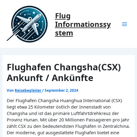
Zum
Inhalt
Flug
springen
Informationssy
Mai
stem
Men
Flughafen Changsha(CSX)
Ankunft / Ankünfte
Von
Reisebegleiter
/
September 2, 2024
Der Flughafen Changsha Huanghua International (CSX)
liegt etwa 25 Kilometer östlich der Innenstadt von
Changsha und ist das primäre Luftfahrtdrehkreuz der
Provinz Hunan. Mit über 20 Millionen Passagieren pro Jahr
zählt CSX zu den bedeutendsten Flughäfen in Zentralchina.
Der moderne, gut ausgestattete Flughafen bietet eine