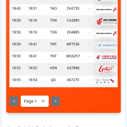
18:45
18:51
TAO
ZH2735
-
18:50
18:16
TSN
CA2885
-
18:50
18:16
TSN
ZH4885
-
18:50
18:41
YNT
MF7536
-
18:50
18:41
YNT
MU6257
-
18:55
18:55
HSN
GX7896
-
18:55
18:54
LJG
A67270
-
<
>