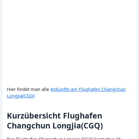
Hier findet man alle
Ankünfte am Flughafen Changchun
Longjia(CGQ)
Kurzübersicht Flughafen
Changchun Longjia(CGQ)
Der Flughafen Changchun Longjia (CGQ) liegt etwa 31