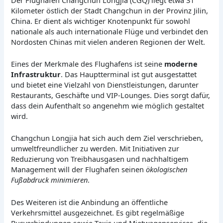
Kilometer östlich der Stadt Changchun in der Provinz Jilin,
China. Er dient als wichtiger Knotenpunkt für sowohl
nationale als auch internationale Flüge und verbindet den
Nordosten Chinas mit vielen anderen Regionen der Welt.
Eines der Merkmale des Flughafens ist seine
moderne
Infrastruktur
. Das Hauptterminal ist gut ausgestattet
und bietet eine Vielzahl von Dienstleistungen, darunter
Restaurants, Geschäfte und VIP-Lounges. Dies sorgt dafür,
dass dein Aufenthalt so angenehm wie möglich gestaltet
wird.
Changchun Longjia hat sich auch dem Ziel verschrieben,
umweltfreundlicher zu werden. Mit Initiativen zur
Reduzierung von Treibhausgasen und nachhaltigem
Management will der Flughafen seinen
ökologischen
Fußabdruck minimieren
.
Des Weiteren ist die Anbindung an öffentliche
Verkehrsmittel ausgezeichnet. Es gibt regelmäßige
Busverbindungen sowie Taxis und Mietwagenservices, die