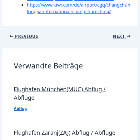
https://www.kiwi.com/de/airport/cgq/changchun-
longjia-international-changchun-china/
Post
PREVIOUS
NEXT
navigation
Verwandte Beiträge
Flughafen München(MUC) Abflug /
Abflüge
Abflug
Flughafen Zaranj(ZAJ) Abflug / Abflüge