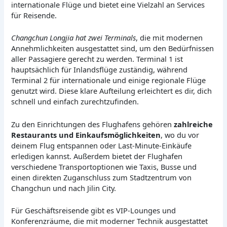
internationale Flüge und bietet eine Vielzahl an Services
für Reisende.
Changchun Longjia hat zwei Terminals
, die mit modernen
Annehmlichkeiten ausgestattet sind, um den Bedürfnissen
aller Passagiere gerecht zu werden. Terminal 1 ist
hauptsächlich für Inlandsflüge zuständig, während
Terminal 2 für internationale und einige regionale Flüge
genutzt wird. Diese klare Aufteilung erleichtert es dir, dich
schnell und einfach zurechtzufinden.
Zu den Einrichtungen des Flughafens gehören
zahlreiche
Restaurants und Einkaufsmöglichkeiten
, wo du vor
deinem Flug entspannen oder Last-Minute-Einkäufe
erledigen kannst. Außerdem bietet der Flughafen
verschiedene Transportoptionen wie Taxis, Busse und
einen direkten Zuganschluss zum Stadtzentrum von
Changchun und nach Jilin City.
Für Geschäftsreisende gibt es VIP-Lounges und
Konferenzräume, die mit moderner Technik ausgestattet