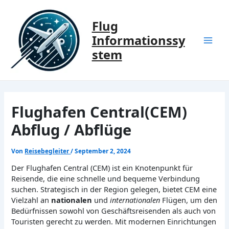
Zum
Inhalt
Flug
springen
Informationssy
Mai
stem
Men
Flughafen Central(CEM)
Abflug / Abflüge
Von
Reisebegleiter
/
September 2, 2024
Der Flughafen Central (CEM) ist ein Knotenpunkt für
Reisende, die eine schnelle und bequeme Verbindung
suchen. Strategisch in der Region gelegen, bietet CEM eine
Vielzahl an
nationalen
und
internationalen
Flügen, um den
Bedürfnissen sowohl von Geschäftsreisenden als auch von
Touristen gerecht zu werden. Mit modernen Einrichtungen