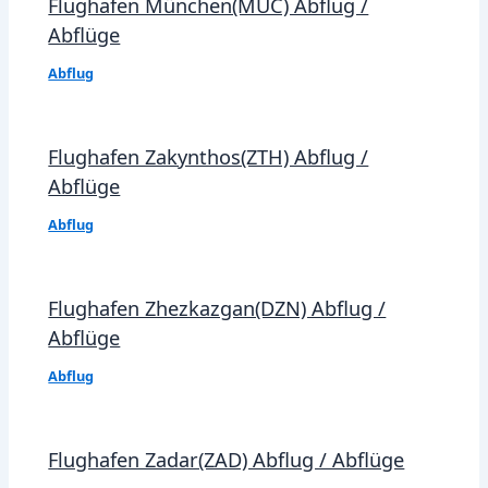
Flughafen München(MUC) Abflug /
Abflüge
Abflug
Flughafen Zakynthos(ZTH) Abflug /
Abflüge
Abflug
Flughafen Zhezkazgan(DZN) Abflug /
Abflüge
Abflug
Flughafen Zadar(ZAD) Abflug / Abflüge