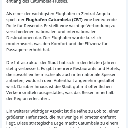
entlang des Catumbela-Flusses.
Als einer der wichtigsten Flughäfen in Zentral-Angola
spielt der
Flughafen Catumbela (CBT)
eine bedeutende
Rolle für Reisende. Er stellt eine wichtige Verbindung zu
verschiedenen nationalen und internationalen
Destinationen dar. Der Flughafen wurde kürzlich
modernisiert, was den Komfort und die Effizienz für
Passagiere erhöht hat.
Die Infrastruktur der Stadt hat sich in den letzten Jahren
stetig verbessert. Es gibt mehrere Restaurants und Hotels,
die sowohl einheimische als auch internationale Speisen
anbieten, wodurch dein Aufenthalt angenehm gestaltet
wird. Darüber hinaus ist die Stadt gut mit öffentlichen
Verkehrsmitteln ausgestattet, was das Reisen innerhalb
der Region erleichtert.
Ein weiterer wichtiger Aspekt ist die Nähe zu Lobito, einer
größeren Hafenstadt, die nur wenige Kilometer entfernt
liegt. Diese strategische Lage macht Catumbela zu einem