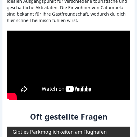
idealen Ausgangspunkt für verschiedene touristische und
geschäftliche Aktivitäten. Die Einwohner von Catumbela
sind bekannt für ihre Gastfreundschaft, wodurch du dich
hier schnell heimisch fühlen wirst.
Oft gestellte Fragen
Gibt es Parkmöglichkeiten am Flughafen