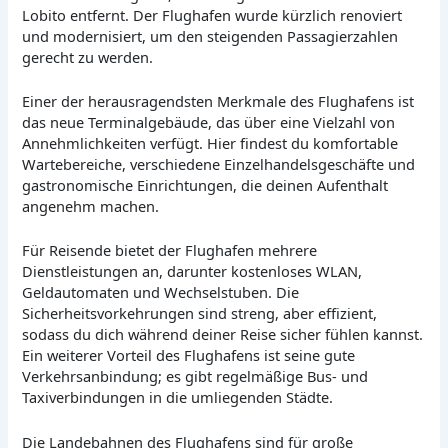
Lobito entfernt. Der Flughafen wurde kürzlich renoviert
und modernisiert, um den steigenden Passagierzahlen
gerecht zu werden.
Einer der herausragendsten Merkmale des Flughafens ist
das neue Terminalgebäude, das über eine Vielzahl von
Annehmlichkeiten verfügt. Hier findest du komfortable
Wartebereiche, verschiedene Einzelhandelsgeschäfte und
gastronomische Einrichtungen, die deinen Aufenthalt
angenehm machen.
Für Reisende bietet der Flughafen mehrere
Dienstleistungen an, darunter kostenloses WLAN,
Geldautomaten und Wechselstuben. Die
Sicherheitsvorkehrungen sind streng, aber effizient,
sodass du dich während deiner Reise sicher fühlen kannst.
Ein weiterer Vorteil des Flughafens ist seine gute
Verkehrsanbindung; es gibt regelmäßige Bus- und
Taxiverbindungen in die umliegenden Städte.
Die Landebahnen des Flughafens sind für große