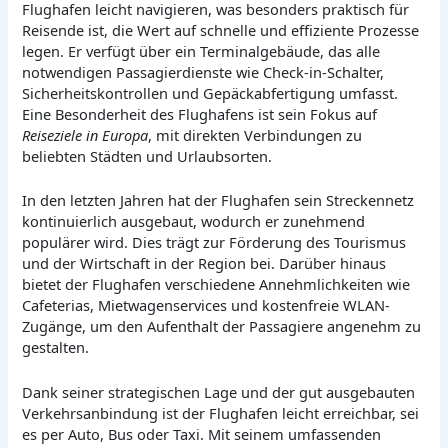
Flughafen leicht navigieren, was besonders praktisch für
Reisende ist, die Wert auf schnelle und effiziente Prozesse
legen. Er verfügt über ein Terminalgebäude, das alle
notwendigen Passagierdienste wie Check-in-Schalter,
Sicherheitskontrollen und Gepäckabfertigung umfasst.
Eine Besonderheit des Flughafens ist sein Fokus auf
Reiseziele in Europa
, mit direkten Verbindungen zu
beliebten Städten und Urlaubsorten.
In den letzten Jahren hat der Flughafen sein Streckennetz
kontinuierlich ausgebaut, wodurch er zunehmend
populärer wird. Dies trägt zur Förderung des Tourismus
und der Wirtschaft in der Region bei. Darüber hinaus
bietet der Flughafen verschiedene Annehmlichkeiten wie
Cafeterias, Mietwagenservices und kostenfreie WLAN-
Zugänge, um den Aufenthalt der Passagiere angenehm zu
gestalten.
Dank seiner strategischen Lage und der gut ausgebauten
Verkehrsanbindung ist der Flughafen leicht erreichbar, sei
es per Auto, Bus oder Taxi. Mit seinem umfassenden