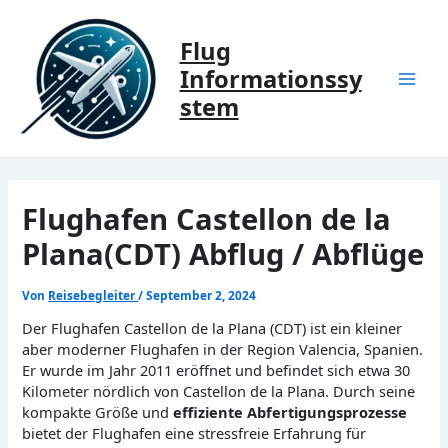
Zum
Inhalt
Flug
springen
Informationssy
Mai
stem
Men
Flughafen Castellon de la
Plana(CDT) Abflug / Abflüge
Von
Reisebegleiter
/
September 2, 2024
Der Flughafen Castellon de la Plana (CDT) ist ein kleiner
aber moderner Flughafen in der Region Valencia, Spanien.
Er wurde im Jahr 2011 eröffnet und befindet sich etwa 30
Kilometer nördlich von Castellon de la Plana. Durch seine
kompakte Größe und
effiziente Abfertigungsprozesse
bietet der Flughafen eine stressfreie Erfahrung für