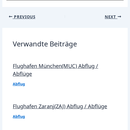
Post
PREVIOUS
NEXT
navigation
Verwandte Beiträge
Flughafen München(MUC) Abflug /
Abflüge
Abflug
Flughafen Zaranj(ZAJ) Abflug / Abflüge
Abflug