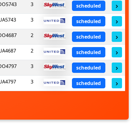
OO5743
3
scheduled
UA5743
3
scheduled
OO4687
2
scheduled
UA4687
2
scheduled
OO4797
3
scheduled
UA4797
3
scheduled