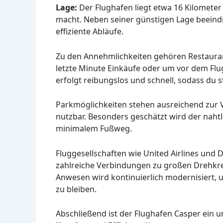
Lage:
Der Flughafen liegt etwa 16 Kilometer 
macht. Neben seiner günstigen Lage beeind
effiziente Abläufe.
Zu den Annehmlichkeiten gehören Restaurant
letzte Minute Einkäufe oder um vor dem Flu
erfolgt reibungslos und schnell, sodass du s
Parkmöglichkeiten stehen ausreichend zur V
nutzbar. Besonders geschätzt wird der nah
minimalem Fußweg.
Fluggesellschaften wie United Airlines und 
zahlreiche Verbindungen zu großen Drehkreu
Anwesen wird kontinuierlich modernisiert, 
zu bleiben.
Abschließend ist der Flughafen Casper ein u