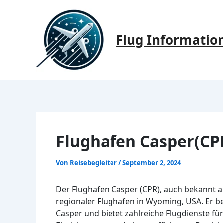
Zum
Inhalt
springen
Flug Informatio
Flughafen Casper(CP
Von
Reisebegleiter
/
September 2, 2024
Der Flughafen Casper (CPR), auch bekannt al
regionaler Flughafen in Wyoming, USA. Er b
Casper und bietet zahlreiche Flugdienste f