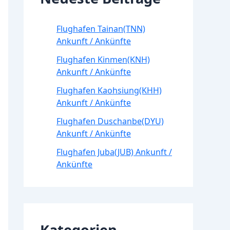
Flughafen Tainan(TNN)
Ankunft / Ankünfte
Flughafen Kinmen(KNH)
Ankunft / Ankünfte
Flughafen Kaohsiung(KHH)
Ankunft / Ankünfte
Flughafen Duschanbe(DYU)
Ankunft / Ankünfte
Flughafen Juba(JUB) Ankunft /
Ankünfte
Kategorien