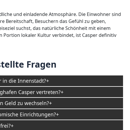
eundliche und einladende Atmosphäre. Die Einwohner sind
re Bereitschaft, Besuchern das Gefühl zu geben,
seziel suchst, das natürliche Schönheit mit einem
ortion lokaler Kultur verbindet, ist Casper definitiv
tellte Fragen
in die Innenstadt?
ghafen Casper vertreten?
en Geld zu wechseln?
omische Einrichtungen?
frei?