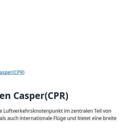
asper(CPR)
fen Casper(CPR)
te Luftverkehrsknotenpunkt im zentralen Teil von
ls auch internationale Flüge und bietet eine breite