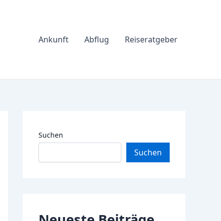
Ankunft
Abflug
Reiseratgeber
Suchen
Suchen
Neueste Beiträge