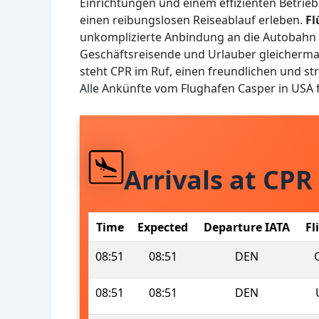
Einrichtungen und einem effizienten Betrieb
einen reibungslosen Reiseablauf erleben.
Fl
unkomplizierte Anbindung an die Autobahn
Geschäftsreisende und Urlauber gleicherm
steht CPR im Ruf, einen freundlichen und str
Alle Ankünfte vom Flughafen Casper in USA
Arrivals at CPR
Time
Expected
Departure IATA
Fl
08:51
08:51
DEN
08:51
08:51
DEN