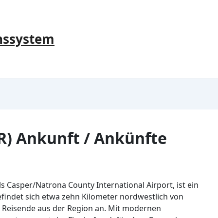
nssystem
R) Ankunft / Ankünfte
s Casper/Natrona County International Airport, ist ein
efindet sich etwa zehn Kilometer nordwestlich von
ür Reisende aus der Region an. Mit modernen