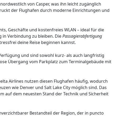
nordwestlich von Casper, was ihn leicht zugänglich
ruckt der Flughafen durch moderne Einrichtungen und
s, Geschäfte und kostenfreies WLAN – ideal für die
g in Verbindung zu bleiben. Die
Passagierabfertigung
tressfrei deine Reise beginnen kannst.
erfügung und sind sowohl kurz- als auch langfristig
tlose Übergang vom Parkplatz zum Terminalgebäude mit
Delta Airlines nutzen diesen Flughafen häufig, wodurch
zen wie Denver und Salt Lake City möglich sind. Das
um auf dem neuesten Stand der Technik und Sicherheit
nverzichtbarer Bestandteil der Region, der in puncto