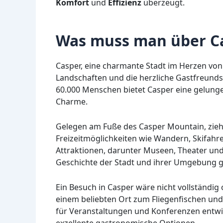
Komfort
und
Effizienz
überzeugt.
Was muss man über C
Casper, eine charmante Stadt im Herzen vo
Landschaften und die herzliche Gastfreunds
60.000 Menschen bietet Casper eine gelun
Charme.
Gelegen am Fuße des Casper Mountain, zieh
Freizeitmöglichkeiten wie Wandern, Skifahre
Attraktionen, darunter Museen, Theater und h
Geschichte der Stadt und ihrer Umgebung 
Ein Besuch in Casper wäre nicht vollständig
einem beliebten Ort zum Fliegenfischen und
für Veranstaltungen und Konferenzen entwi
exzellente gastronomische Optionen.