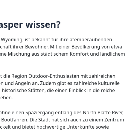
asper wissen?
n Wyoming, ist bekannt für ihre atemberaubenden
chaft ihrer Bewohner. Mit einer Bevölkerung von etwa
gene Mischung aus städtischem Komfort und ländlichem
t die Region Outdoor-Enthusiasten mit zahlreichen
n und Angeln an. Zudem gibt es zahlreiche kulturelle
istorische Stätten, die einen Einblick in die reiche
geben.
 ohne einen Spaziergang entlang des North Platte River,
 Bootfahren. Die Stadt hat sich auch zu einem Zentrum
ckelt und bietet hochwertige Unterkünfte sowie