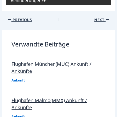
Behinderungen?
Post
PREVIOUS
NEXT
navigation
Verwandte Beiträge
Flughafen München(MUC) Ankunft /
Ankünfte
Ankunft
Flughafen Malmö(MMX) Ankunft /
Ankünfte
Ankunft