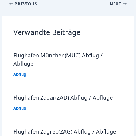
Post
PREVIOUS
NEXT
navigation
Verwandte Beiträge
Flughafen München(MUC) Abflug /
Abflüge
Abflug
Flughafen Zadar(ZAD) Abflug / Abflüge
Abflug
Flughafen Zagreb(ZAG) Abflug / Abflüge