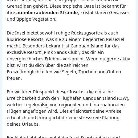
Grenadinen gehört. Diese tropische Oase ist bekannt für
ihre
atemberaubenden Strände
, kristallklaren Gewässer
und üppige Vegetation.
Die Insel bietet sowohl ruhige Rückzugsorte als auch
luxuriöse Resorts, was sie zu einem begehrten Reiseziel
macht. Besonders bekannt ist Canouan Island für das
exclusive Resort „Pink Sands Club“, das dir ein
unvergleichliches Erlebnis verspricht. Wenn du gerne aktiv
bist, wirst du dich über die zahlreichen
Freizeitmöglichkeiten wie Segeln, Tauchen und Golfen
freuen.
Ein weiterer Pluspunkt dieser Insel ist die einfache
Erreichbarkeit durch den Flughafen Canouan Island (CIW),
welcher regelmäßig von regionalen und internationalen
Flügen angeflogen wird. Dies erleichtert deine Anreise
erheblich und ermöglicht dir eine stressfreie Planung
deines Urlaubs.
Für Naturliebhaber bietet die Insel Schutzgebiete und