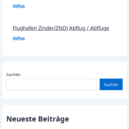
Abflug
Flughafen Zinder(ZND) Abflug / Abflüge
Abflug
Suchen
Suchen
Neueste Beiträge