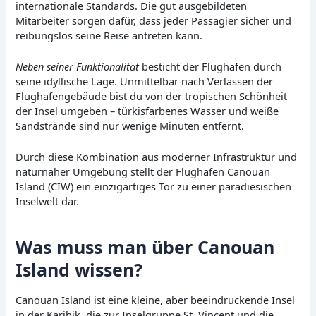
internationale Standards. Die gut ausgebildeten
Mitarbeiter sorgen dafür, dass jeder Passagier sicher und
reibungslos seine Reise antreten kann.
Neben seiner Funktionalität
besticht der Flughafen durch
seine idyllische Lage. Unmittelbar nach Verlassen der
Flughafengebäude bist du von der tropischen Schönheit
der Insel umgeben – türkisfarbenes Wasser und weiße
Sandstrände sind nur wenige Minuten entfernt.
Durch diese Kombination aus moderner Infrastruktur und
naturnaher Umgebung stellt der Flughafen Canouan
Island (CIW) ein einzigartiges Tor zu einer paradiesischen
Inselwelt dar.
Was muss man über Canouan
Island wissen?
Canouan Island ist eine kleine, aber beeindruckende Insel
in der Karibik, die zur Inselgruppe St. Vincent und die