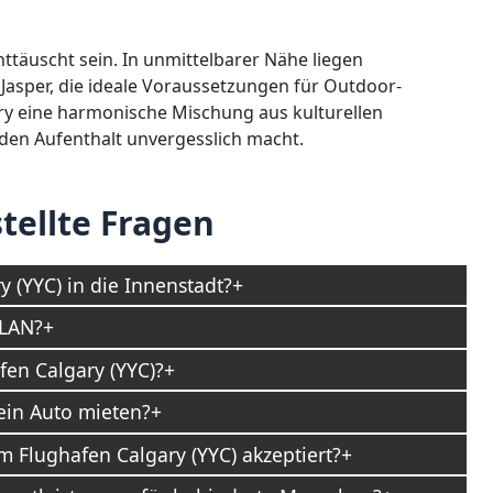
ttäuscht sein. In unmittelbarer Nähe liegen
asper, die ideale Voraussetzungen für Outdoor-
lgary eine harmonische Mischung aus kulturellen
eden Aufenthalt unvergesslich macht.
tellte Fragen
 (YYC) in die Innenstadt?
WLAN?
fen Calgary (YYC)?
ein Auto mieten?
Flughafen Calgary (YYC) akzeptiert?