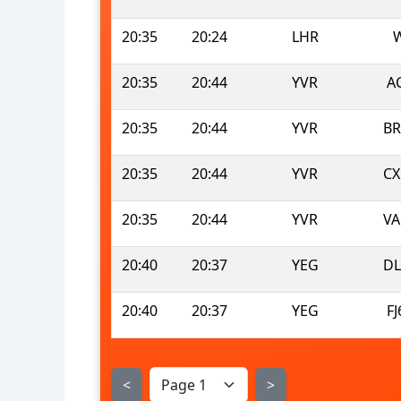
20:35
20:24
LHR
20:35
20:44
YVR
A
20:35
20:44
YVR
BR
20:35
20:44
YVR
CX
20:35
20:44
YVR
VA
20:40
20:37
YEG
DL
20:40
20:37
YEG
FJ
<
>