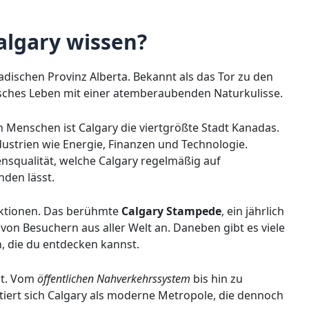
lgary wissen?
nadischen Provinz Alberta. Bekannt als das Tor zu den
isches Leben mit einer atemberaubenden Naturkulisse.
n Menschen ist Calgary die viertgrößte Stadt Kanadas.
ndustrien wie Energie, Finanzen und Technologie.
squalität, welche Calgary regelmäßig auf
nden lässt.
raktionen. Das berühmte
Calgary Stampede
, ein jährlich
von Besuchern aus aller Welt an. Daneben gibt es viele
, die du entdecken kannst.
lt. Vom
öffentlichen Nahverkehrssystem
bis hin zu
tiert sich Calgary als moderne Metropole, die dennoch