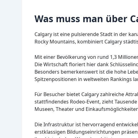
Was muss man über Ca
Calgary ist eine pulsierende Stadt in der ka
Rocky Mountains, kombiniert Calgary städt
Mit einer Bevölkerung von rund 1,3 Millione
Die Wirtschaft floriert hier dank Schlüsseli
Besonders bemerkenswert ist die hohe Leben
Spitzenpositionen in weltweiten Rankings la
Für Besucher bietet Calgary zahlreiche Att
stattfindendes Rodeo-Event, zieht Tausende 
Museen, Theater und Einkaufsmöglichkeiten
Die Infrastruktur ist hervorragend entwicke
erstklassigen Bildungseinrichtungen präsen