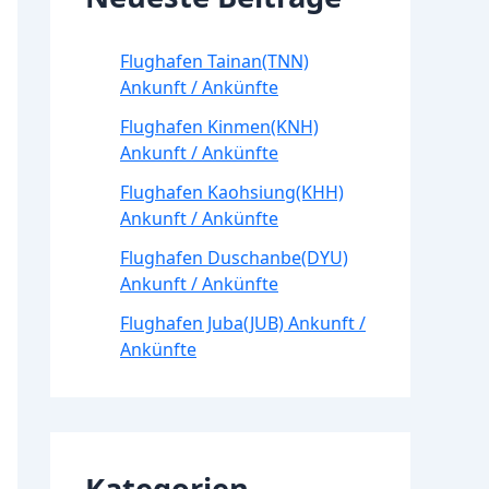
Flughafen Tainan(TNN)
Ankunft / Ankünfte
Flughafen Kinmen(KNH)
Ankunft / Ankünfte
Flughafen Kaohsiung(KHH)
Ankunft / Ankünfte
Flughafen Duschanbe(DYU)
Ankunft / Ankünfte
Flughafen Juba(JUB) Ankunft /
Ankünfte
Kategorien