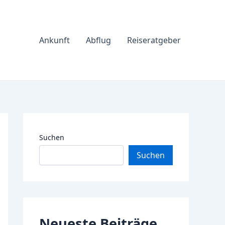
Ankunft
Abflug
Reiseratgeber
Suchen
Suchen
Neueste Beiträge