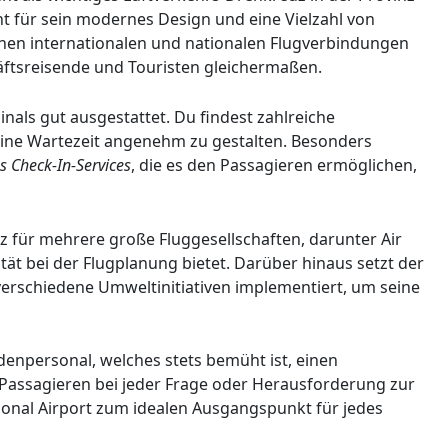
nt für sein modernes Design und eine Vielzahl von
chen internationalen und nationalen Flugverbindungen
häftsreisende und Touristen gleichermaßen.
nals gut ausgestattet. Du findest zahlreiche
ine Wartezeit angenehm zu gestalten. Besonders
s Check-In-Services
, die es den Passagieren ermöglichen,
z für mehrere große Fluggesellschaften, darunter Air
ität bei der Flugplanung bietet. Darüber hinaus setzt der
verschiedene Umweltinitiativen implementiert, um seine
denpersonal, welches stets bemüht ist, einen
Passagieren bei jeder Frage oder Herausforderung zur
tional Airport zum idealen Ausgangspunkt für jedes