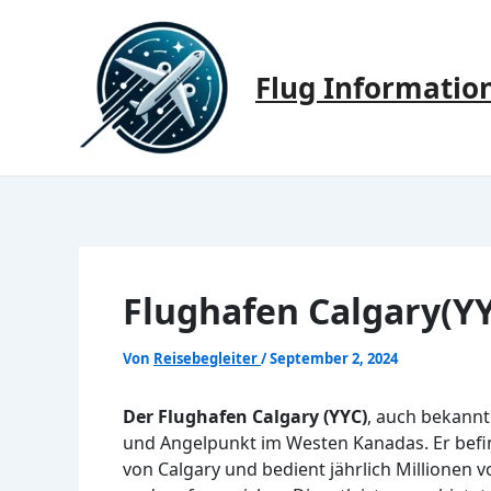
Zum
Inhalt
springen
Flug Informatio
Flughafen Calgary(YY
Von
Reisebegleiter
/
September 2, 2024
Der Flughafen Calgary (YYC)
, auch bekannt 
und Angelpunkt im Westen Kanadas. Er befin
von Calgary und bedient jährlich Millionen