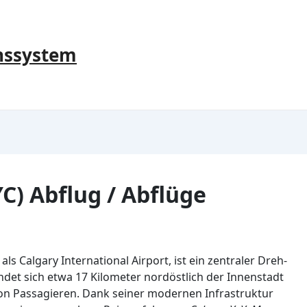
nssystem
C) Abflug / Abflüge
als Calgary International Airport, ist ein zentraler Dreh-
det sich etwa 17 Kilometer nordöstlich der Innenstadt
 von Passagieren. Dank seiner modernen Infrastruktur