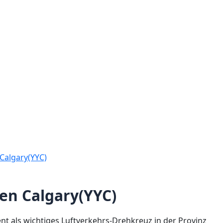
Calgary(YYC)
en Calgary(YYC)
nt als wichtiges Luftverkehrs-Drehkreuz in der Provinz