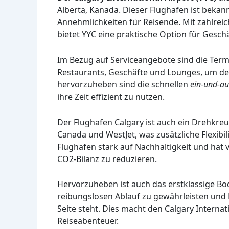
Alberta, Kanada. Dieser Flughafen ist bekan
Annehmlichkeiten für Reisende. Mit zahlrei
bietet YYC eine praktische Option für Gesc
Im Bezug auf Serviceangebote sind die Termi
Restaurants, Geschäfte und Lounges, um de
hervorzuheben sind die schnellen
ein-und-au
ihre Zeit effizient zu nutzen.
Der Flughafen Calgary ist auch ein Drehkreu
Canada und WestJet, was zusätzliche Flexibil
Flughafen stark auf Nachhaltigkeit und hat 
CO2-Bilanz zu reduzieren.
Hervorzuheben ist auch das erstklassige Bo
reibungslosen Ablauf zu gewährleisten und 
Seite steht. Dies macht den Calgary Interna
Reiseabenteuer.