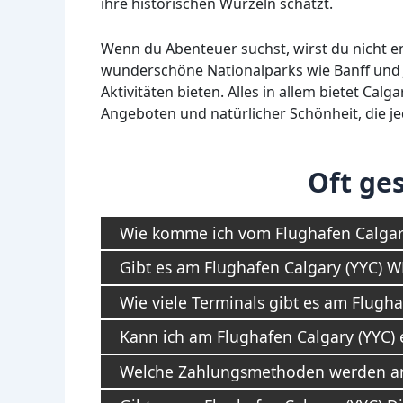
ihre historischen Wurzeln schätzt.
Wenn du Abenteuer suchst, wirst du nicht en
wunderschöne Nationalparks wie Banff und J
Aktivitäten bieten. Alles in allem bietet Ca
Angeboten und natürlicher Schönheit, die j
Oft ges
Wie komme ich vom Flughafen Calgary
Gibt es am Flughafen Calgary (YYC) 
Wie viele Terminals gibt es am Flugha
Kann ich am Flughafen Calgary (YYC) 
Welche Zahlungsmethoden werden am 