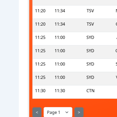
11:20
11:34
TSV
11:20
11:34
TSV
11:25
11:00
SYD
11:25
11:00
SYD
11:25
11:00
SYD
11:25
11:00
SYD
11:30
11:30
CTN
<
>