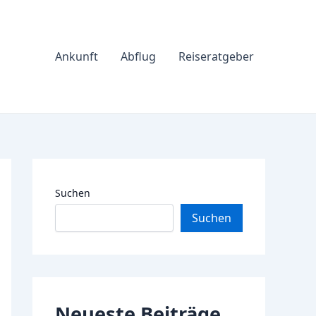
Ankunft
Abflug
Reiseratgeber
Suchen
Suchen
Neueste Beiträge