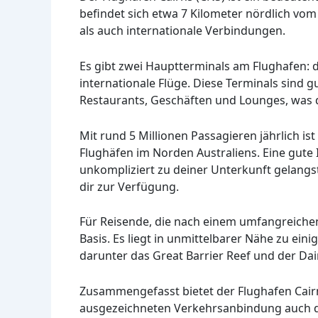
befindet sich etwa 7 Kilometer nördlich vo
als auch internationale Verbindungen.
Es gibt zwei Hauptterminals am Flughafen: d
internationale Flüge. Diese Terminals sind 
Restaurants, Geschäften und Lounges, was 
Mit rund 5 Millionen Passagieren jährlich is
Flughäfen im Norden Australiens. Eine gute I
unkompliziert zu deiner Unterkunft gelangs
dir zur Verfügung.
Für Reisende, die nach einem umfangreichen 
Basis. Es liegt in unmittelbarer Nähe zu ei
darunter das Great Barrier Reef und der Da
Zusammengefasst bietet der Flughafen Cai
ausgezeichneten Verkehrsanbindung auch di