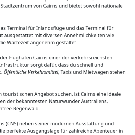
m Stadtzentrum von Cairns und bietet sowohl nationale
as Terminal für Inlandsflüge und das Terminal für
gut ausgestattet mit diversen Annehmlichkeiten wie
die Wartezeit angenehm gestaltet.
t der Flughafen Cairns einer der verkehrsreichsten
nfrastruktur sorgt dafür, dass du schnell und
t.
Öffentliche Verkehrsmittel
, Taxis und Mietwagen stehen
touristischen Angebot suchen, ist Cairns eine ideale
nigen der bekanntesten Naturwunder Australiens,
intree-Regenwald.
rns (CNS) neben seiner modernen Ausstattung und
e perfekte Ausgangslage für zahlreiche Abenteuer in