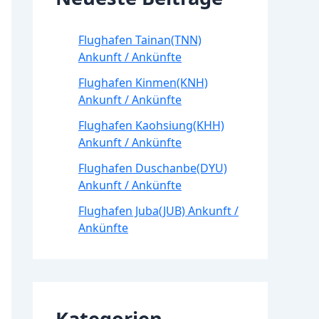
Flughafen Tainan(TNN)
Ankunft / Ankünfte
Flughafen Kinmen(KNH)
Ankunft / Ankünfte
Flughafen Kaohsiung(KHH)
Ankunft / Ankünfte
Flughafen Duschanbe(DYU)
Ankunft / Ankünfte
Flughafen Juba(JUB) Ankunft /
Ankünfte
Kategorien