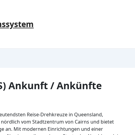
nssystem
S) Ankunft / Ankünfte
edeutendsten Reise-Drehkreuze in Queensland,
er nördlich vom Stadtzentrum von Cairns und bietet
ge an. Mit modernen Einrichtungen und einer