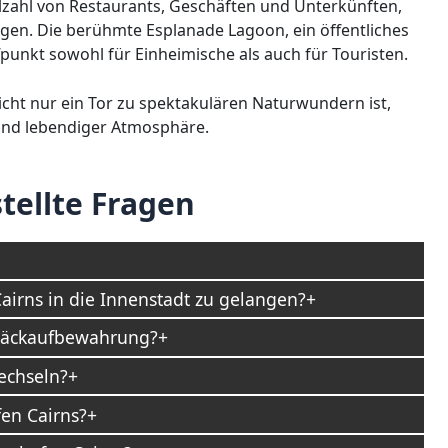
ielzahl von Restaurants, Geschäften und Unterkünften,
iegen. Die berühmte Esplanade Lagoon, ein öffentliches
punkt sowohl für Einheimische als auch für Touristen.
nicht nur ein Tor zu spektakulären Naturwundern ist,
 und lebendiger Atmosphäre.
tellte Fragen
airns in die Innenstadt zu gelangen?
epäckaufbewahrung?
echseln?
en Cairns?