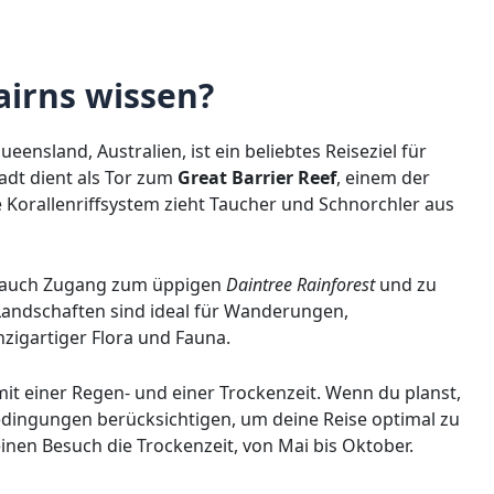
irns wissen?
ensland, Australien, ist ein beliebtes Reiseziel für
adt dient als Tor zum
Great Barrier Reef
, einem der
 Korallenriffsystem zieht Taucher und Schnorchler aus
ns auch Zugang zum üppigen
Daintree Rainforest
und zu
 Landschaften sind ideal für Wanderungen,
igartiger Flora und Fauna.
 mit einer Regen- und einer Trockenzeit. Wenn du planst,
bedingungen berücksichtigen, um deine Reise optimal zu
r einen Besuch die Trockenzeit, von Mai bis Oktober.