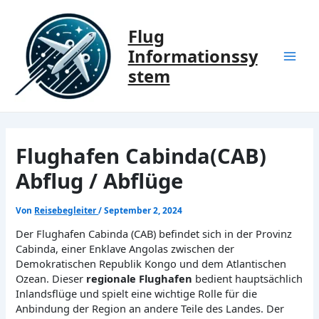
Zum
Inhalt
Flug
springen
Informationssy
Mai
stem
Men
Flughafen Cabinda(CAB)
Abflug / Abflüge
Von
Reisebegleiter
/
September 2, 2024
Der Flughafen Cabinda (CAB) befindet sich in der Provinz
Cabinda, einer Enklave Angolas zwischen der
Demokratischen Republik Kongo und dem Atlantischen
Ozean. Dieser
regionale Flughafen
bedient hauptsächlich
Inlandsflüge und spielt eine wichtige Rolle für die
Anbindung der Region an andere Teile des Landes. Der