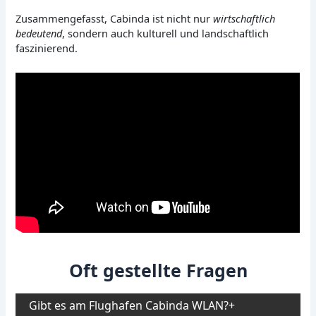
Zusammengefasst, Cabinda ist nicht nur
wirtschaftlich
bedeutend
, sondern auch kulturell und landschaftlich
faszinierend.
Oft gestellte Fragen
Gibt es am Flughafen Cabinda WLAN?