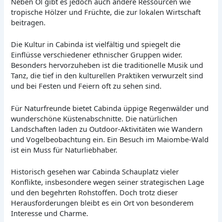
Neben Öl gibt es jedoch auch andere Ressourcen wie
tropische Hölzer und Früchte, die zur lokalen Wirtschaft
beitragen.
Die Kultur in Cabinda ist vielfältig und spiegelt die
Einflüsse verschiedener ethnischer Gruppen wider.
Besonders hervorzuheben ist die traditionelle Musik und
Tanz, die tief in den kulturellen Praktiken verwurzelt sind
und bei Festen und Feiern oft zu sehen sind.
Für Naturfreunde bietet Cabinda üppige Regenwälder und
wunderschöne Küstenabschnitte. Die natürlichen
Landschaften laden zu Outdoor-Aktivitäten wie Wandern
und Vogelbeobachtung ein. Ein Besuch im Maiombe-Wald
ist ein Muss für Naturliebhaber.
Historisch gesehen war Cabinda Schauplatz vieler
Konflikte, insbesondere wegen seiner strategischen Lage
und den begehrten Rohstoffen. Doch trotz dieser
Herausforderungen bleibt es ein Ort von besonderem
Interesse und Charme.