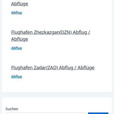
Abflüge
Abflug
Flughafen Zhezkazgan(DZN) Abflug /
Abflüge
Abflug
Flughafen Zadar(ZAD) Abflug / Abflüge
Abflug
Suchen