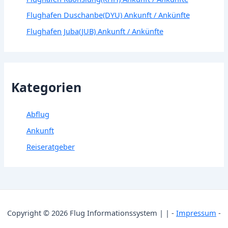
Flughafen Duschanbe(DYU) Ankunft / Ankünfte
Flughafen Juba(JUB) Ankunft / Ankünfte
Kategorien
Abflug
Ankunft
Reiseratgeber
Copyright © 2026 Flug Informationssystem | | -
Impressum
-