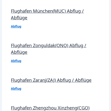
Flughafen München(MUC) Abflug /
Abflüge
Abflug
Flughafen Zonguldak(ONQ) Abflug /
Abflüge
Abflug
Flughafen Zaranj(ZAJ) Abflug / Abflüge
Abflug
Flughafen Zhengzhou Xinzheng(CGO)