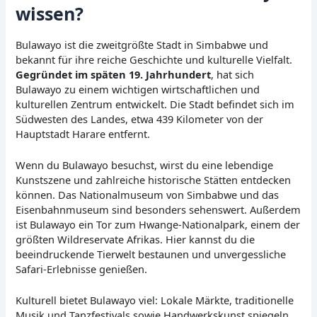
wissen?
Bulawayo ist die zweitgrößte Stadt in Simbabwe und
bekannt für ihre reiche Geschichte und kulturelle Vielfalt.
Gegründet im späten 19. Jahrhundert
, hat sich
Bulawayo zu einem wichtigen wirtschaftlichen und
kulturellen Zentrum entwickelt. Die Stadt befindet sich im
Südwesten des Landes, etwa 439 Kilometer von der
Hauptstadt Harare entfernt.
Wenn du Bulawayo besuchst, wirst du eine lebendige
Kunstszene und zahlreiche historische Stätten entdecken
können. Das Nationalmuseum von Simbabwe und das
Eisenbahnmuseum sind besonders sehenswert. Außerdem
ist Bulawayo ein Tor zum Hwange-Nationalpark, einem der
größten Wildreservate Afrikas. Hier kannst du die
beeindruckende Tierwelt bestaunen und unvergessliche
Safari-Erlebnisse genießen.
Kulturell bietet Bulawayo viel: Lokale Märkte, traditionelle
Musik und Tanzfestivals sowie Handwerkskunst spiegeln