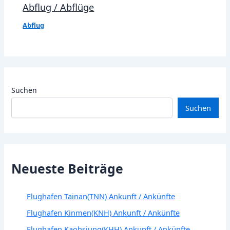
Abflug / Abflüge
Abflug
Suchen
Suchen
Neueste Beiträge
Flughafen Tainan(TNN) Ankunft / Ankünfte
Flughafen Kinmen(KNH) Ankunft / Ankünfte
Flughafen Kaohsiung(KHH) Ankunft / Ankünfte