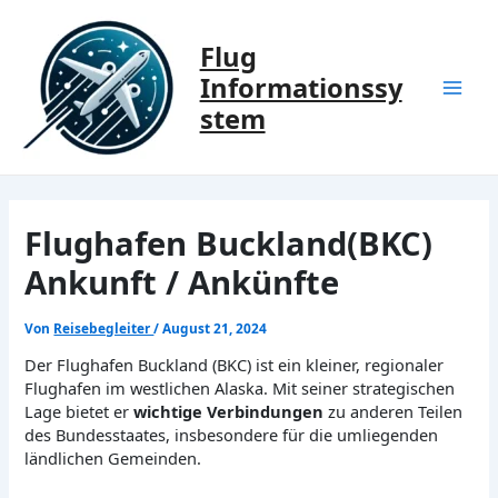
Zum
Inhalt
Flug
springen
Informationssy
Mai
stem
Men
Flughafen Buckland(BKC)
Ankunft / Ankünfte
Von
Reisebegleiter
/
August 21, 2024
Der Flughafen Buckland (BKC) ist ein kleiner, regionaler
Flughafen im westlichen Alaska. Mit seiner strategischen
Lage bietet er
wichtige Verbindungen
zu anderen Teilen
des Bundesstaates, insbesondere für die umliegenden
ländlichen Gemeinden.