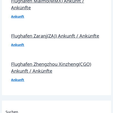
Flughafen Malmö(MMX) Ankunft /
Ankünfte
Ankunft
Flughafen Zaranj(ZAJ) Ankunft / Ankünfte
Ankunft
Flughafen Zhengzhou Xinzheng(CGO)
Ankunft / Ankünfte
Ankunft
Suchen