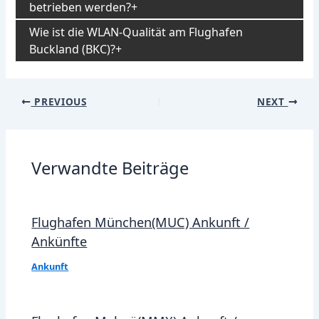
betrieben werden?
Wie ist die WLAN-Qualität am Flughafen
Buckland (BKC)?
Post
PREVIOUS
NEXT
navigation
Verwandte Beiträge
Flughafen München(MUC) Ankunft /
Ankünfte
Ankunft