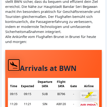
stellt BWN sicher, dass du bequem und effizient dein Ziel
erreichst. Die Nähe zur Hauptstadt Bandar Seri Begawan
macht ihn besonders praktisch für Geschäftsreisende und
Touristen gleichermaßen. Der Flughafen bemüht sich
kontinuierlich, die Passagiererfahrung zu verbessern,
indem er modernste Technologien und umfassende
Sicherheitsmaßnahmen integriert.
Alle Ankünfte vom Flughafen Brunei in Brunei für heute
und morgen:
Arrivals at BWN
Departure
Flight
Time
Expected
IATA
IATA
Gate
Airline
09:15
09:15
SUB
BI796
-
11:20
11:21
SIN
AI8120
-