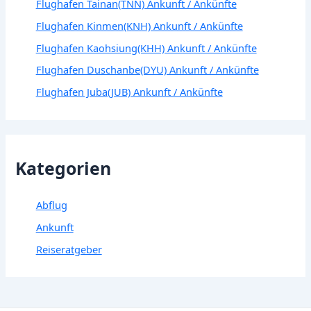
Flughafen Tainan(TNN) Ankunft / Ankünfte
Flughafen Kinmen(KNH) Ankunft / Ankünfte
Flughafen Kaohsiung(KHH) Ankunft / Ankünfte
Flughafen Duschanbe(DYU) Ankunft / Ankünfte
Flughafen Juba(JUB) Ankunft / Ankünfte
Kategorien
Abflug
Ankunft
Reiseratgeber