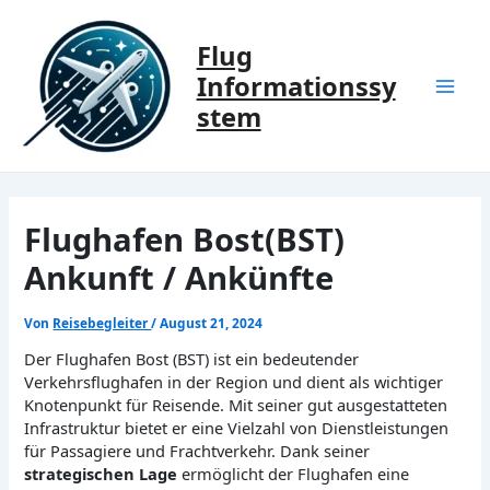
Zum
Inhalt
Flug
springen
Informationssy
Mai
stem
Men
Flughafen Bost(BST)
Ankunft / Ankünfte
Von
Reisebegleiter
/
August 21, 2024
Der Flughafen Bost (BST) ist ein bedeutender
Verkehrsflughafen in der Region und dient als wichtiger
Knotenpunkt für Reisende. Mit seiner gut ausgestatteten
Infrastruktur bietet er eine Vielzahl von Dienstleistungen
für Passagiere und Frachtverkehr. Dank seiner
strategischen Lage
ermöglicht der Flughafen eine