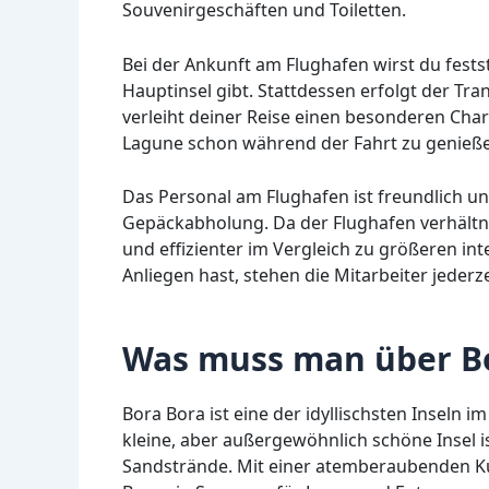
Souvenirgeschäften und Toiletten.
Bei der Ankunft am Flughafen wirst du fests
Hauptinsel gibt. Stattdessen erfolgt der Tr
verleiht deiner Reise einen besonderen Cha
Lagune schon während der Fahrt zu genieß
Das Personal am Flughafen ist freundlich und
Gepäckabholung. Da der Flughafen verhältnis
und effizienter im Vergleich zu größeren in
Anliegen hast, stehen die Mitarbeiter jederze
Was muss man über Bo
Bora Bora ist eine der idyllischsten Inseln i
kleine, aber außergewöhnlich schöne Insel 
Sandstrände. Mit einer atemberaubenden Ku