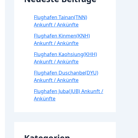
Flughafen Tainan(TNN)
Ankunft / Ankünfte
Flughafen Kinmen(KNH)
Ankunft / Ankünfte
Flughafen Kaohsiung(KHH)
Ankunft / Ankünfte
Flughafen Duschanbe(DYU)
Ankunft / Ankünfte
Flughafen Juba(JUB) Ankunft /
Ankünfte
Kategorien