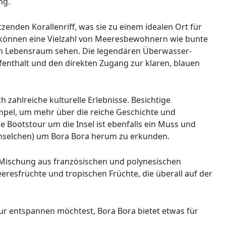
ng.
enden Korallenriff, was sie zu einem idealen Ort für
können eine Vielzahl von Meeresbewohnern wie bunte
hen Lebensraum sehen. Die legendären Überwasser-
enthalt und den direkten Zugang zur klaren, blauen
 zahlreiche kulturelle Erlebnisse. Besichtige
empel, um mehr über die reiche Geschichte und
e Bootstour um die Insel ist ebenfalls ein Muss und
 (Inselchen) um Bora Bora herum zu erkunden.
ne Mischung aus französischen und polynesischen
resfrüchte und tropischen Früchte, die überall auf der
ur entspannen möchtest, Bora Bora bietet etwas für