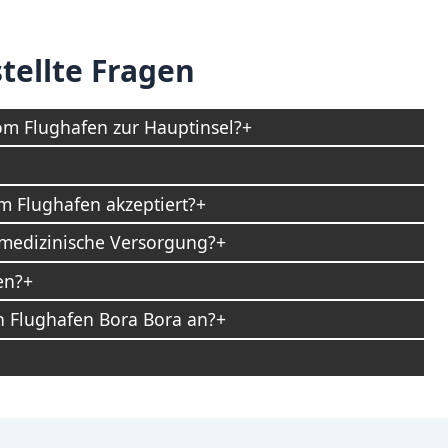
tellte Fragen
om Flughafen zur Hauptinsel?
 Flughafen akzeptiert?
 medizinische Versorgung?
en?
n Flughafen Bora Bora an?