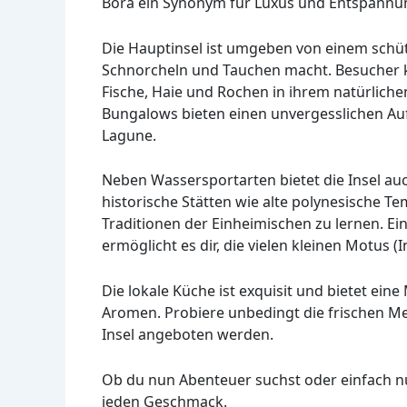
Bora ein Synonym für Luxus und Entspannu
Die Hauptinsel ist umgeben von einem schütz
Schnorcheln und Tauchen macht. Besucher 
Fische, Haie und Rochen in ihrem natürlic
Bungalows bieten einen unvergesslichen Auf
Lagune.
Neben Wassersportarten bietet die Insel auch
historische Stätten wie alte polynesische T
Traditionen der Einheimischen zu lernen. Ein
ermöglicht es dir, die vielen kleinen Motus
Die lokale Küche ist exquisit und bietet ei
Aromen. Probiere unbedingt die frischen Mee
Insel angeboten werden.
Ob du nun Abenteuer suchst oder einfach n
jeden Geschmack.