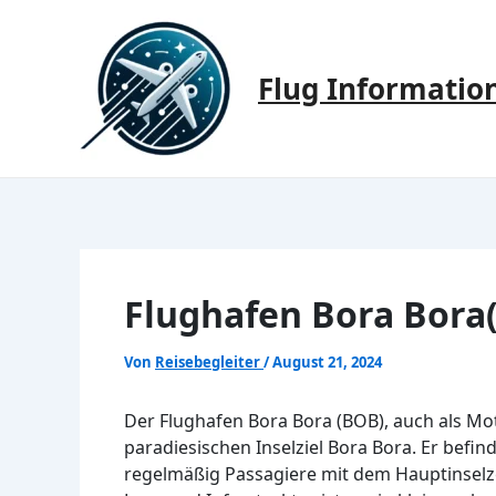
Zum
Inhalt
springen
Flug Informatio
Flughafen Bora Bora
Von
Reisebegleiter
/
August 21, 2024
Der Flughafen Bora Bora (BOB), auch als Mo
paradiesischen Inselziel Bora Bora. Er befin
regelmäßig Passagiere mit dem Hauptinselz