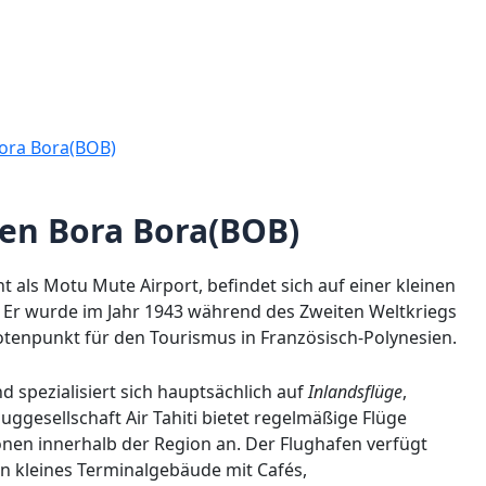
ora Bora(BOB)
fen Bora Bora(BOB)
 als Motu Mute Airport, befindet sich auf einer kleinen
. Er wurde im Jahr 1943 während des Zweiten Weltkriegs
otenpunkt für den Tourismus in Französisch-Polynesien.
nd spezialisiert sich hauptsächlich auf
Inlandsflüge
,
uggesellschaft Air Tahiti bietet regelmäßige Flüge
nen innerhalb der Region an. Der Flughafen verfügt
n kleines Terminalgebäude mit Cafés,