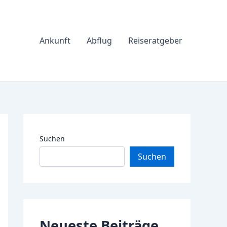
Ankunft
Abflug
Reiseratgeber
Suchen
Suchen
Neueste Beiträge