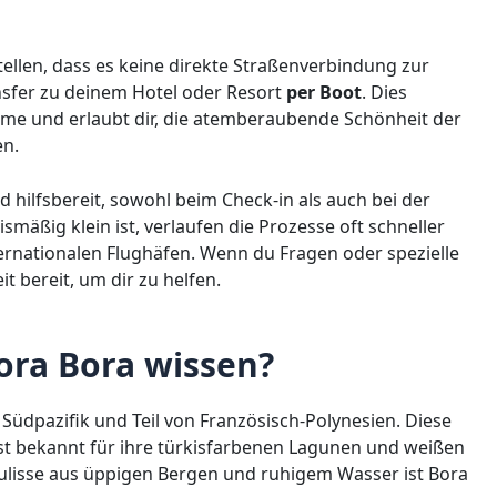
tellen, dass es keine direkte Straßenverbindung zur
ansfer zu deinem Hotel oder Resort
per Boot
. Dies
rme und erlaubt dir, die atemberaubende Schönheit der
en.
 hilfsbereit, sowohl beim Check-in als auch bei der
mäßig klein ist, verlaufen die Prozesse oft schneller
ternationalen Flughäfen. Wenn du Fragen oder spezielle
it bereit, um dir zu helfen.
ra Bora wissen?
m Südpazifik und Teil von Französisch-Polynesien. Diese
ist bekannt für ihre türkisfarbenen Lagunen und weißen
lisse aus üppigen Bergen und ruhigem Wasser ist Bora