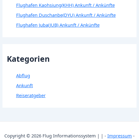
Flughafen Kaohsiung(KHH) Ankunft / Ankünfte
Flughafen Duschanbe(DYU) Ankunft / Ankünfte
Flughafen Juba(JUB) Ankunft / Ankünfte
Kategorien
Abflug
Ankunft
Reiseratgeber
Copyright © 2026 Flug Informationssystem | | -
Impressum
-