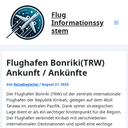
Zum
Inhalt
Flug
springen
Informationssy
Mai
stem
Men
Flughafen Bonriki(TRW)
Ankunft / Ankünfte
Von
Reisebegleiter
/
August 21, 2024
Der Flughafen Bonriki (TRW) ist der zentrale internationale
Flughafen der Republik Kiribati, gelegen auf dem Atoll
Tarawa im zentralen Pazifik. Dank seiner strategischen
Lage dient er als ein wichtiger Knotenpunkt für die Region.
Der Flughafen verbindet Kiribati mit verschiedenen
internationalen Destinationen und spielt eine wichtige