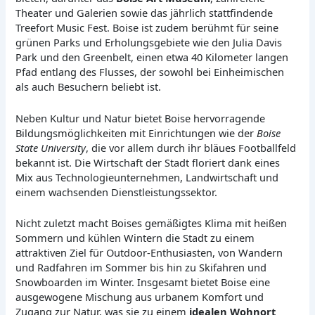
Theater und Galerien sowie das jährlich stattfindende
Treefort Music Fest. Boise ist zudem berühmt für seine
grünen Parks und Erholungsgebiete wie den Julia Davis
Park und den Greenbelt, einen etwa 40 Kilometer langen
Pfad entlang des Flusses, der sowohl bei Einheimischen
als auch Besuchern beliebt ist.
Neben Kultur und Natur bietet Boise hervorragende
Bildungsmöglichkeiten mit Einrichtungen wie der
Boise
State University
, die vor allem durch ihr bläues Footballfeld
bekannt ist. Die Wirtschaft der Stadt floriert dank eines
Mix aus Technologieunternehmen, Landwirtschaft und
einem wachsenden Dienstleistungssektor.
Nicht zuletzt macht Boises gemäßigtes Klima mit heißen
Sommern und kühlen Wintern die Stadt zu einem
attraktiven Ziel für Outdoor-Enthusiasten, von Wandern
und Radfahren im Sommer bis hin zu Skifahren und
Snowboarden im Winter. Insgesamt bietet Boise eine
ausgewogene Mischung aus urbanem Komfort und
Zugang zur Natur, was sie zu einem
idealen Wohnort