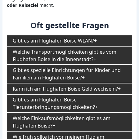
oder Reiseziel
macht.
Oft gestellte Fragen
Gibt es am Flughafen Boise WLAN?
Welche Transportmöglichkeiten gibt es vom
Flughafen Boise in die Innenstadt?
Gibt es spezielle Einrichtungen für Kinder und
Familien am Flughafen Boise?
Kann ich am Flughafen Boise Geld wechseln?
Gibt es am Flughafen Boise
Tierunterbringungsmöglichkeiten?
Welche Einkaufsmöglichkeiten gibt es am
Flughafen Boise?
Wie früh sollte ich vor meinem Flug am