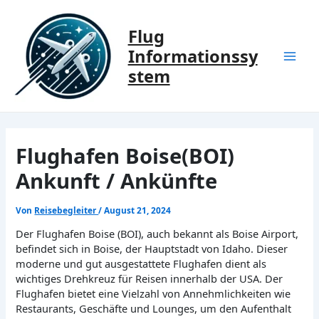
Zum
Inhalt
Flug
springen
Informationssy
Mai
stem
Men
Flughafen Boise(BOI)
Ankunft / Ankünfte
Von
Reisebegleiter
/
August 21, 2024
Der Flughafen Boise (BOI), auch bekannt als Boise Airport,
befindet sich in Boise, der Hauptstadt von Idaho. Dieser
moderne und gut ausgestattete Flughafen dient als
wichtiges Drehkreuz für Reisen innerhalb der USA. Der
Flughafen bietet eine Vielzahl von Annehmlichkeiten wie
Restaurants, Geschäfte und Lounges, um den Aufenthalt