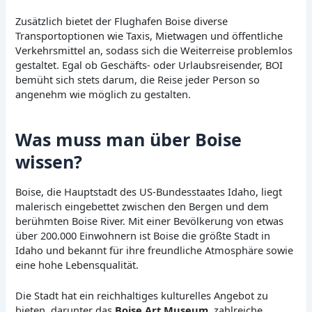
Zusätzlich bietet der Flughafen Boise diverse
Transportoptionen wie Taxis, Mietwagen und öffentliche
Verkehrsmittel an, sodass sich die Weiterreise problemlos
gestaltet. Egal ob Geschäfts- oder Urlaubsreisender, BOI
bemüht sich stets darum, die Reise jeder Person so
angenehm wie möglich zu gestalten.
Was muss man über Boise
wissen?
Boise, die Hauptstadt des US-Bundesstaates Idaho, liegt
malerisch eingebettet zwischen den Bergen und dem
berühmten Boise River. Mit einer Bevölkerung von etwas
über 200.000 Einwohnern ist Boise die größte Stadt in
Idaho und bekannt für ihre freundliche Atmosphäre sowie
eine hohe Lebensqualität.
Die Stadt hat ein reichhaltiges kulturelles Angebot zu
bieten, darunter das
Boise Art Museum
, zahlreiche