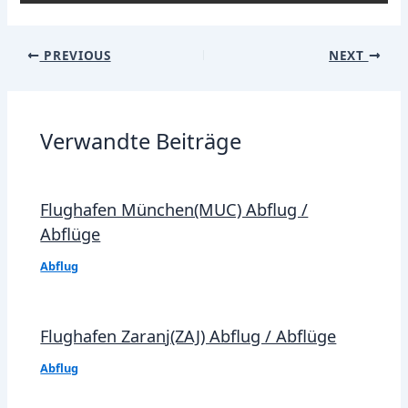
Post
PREVIOUS
NEXT
navigation
Verwandte Beiträge
Flughafen München(MUC) Abflug /
Abflüge
Abflug
Flughafen Zaranj(ZAJ) Abflug / Abflüge
Abflug