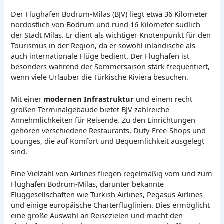
Der Flughafen Bodrum-Milas (BJV) liegt etwa 36 Kilometer
nordöstlich von Bodrum und rund 16 Kilometer südlich
der Stadt Milas. Er dient als wichtiger Knotenpunkt für den
Tourismus in der Region, da er sowohl inländische als
auch internationale Flüge bedient. Der Flughafen ist
besonders während der Sommersaison stark frequentiert,
wenn viele Urlauber die Türkische Riviera besuchen.
Mit einer
modernen Infrastruktur
und einem recht
großen Terminalgebäude bietet BJV zahlreiche
Annehmlichkeiten für Reisende. Zu den Einrichtungen
gehören verschiedene Restaurants, Duty-Free-Shops und
Lounges, die auf Komfort und Bequemlichkeit ausgelegt
sind.
Eine Vielzahl von Airlines fliegen regelmäßig vom und zum
Flughafen Bodrum-Milas, darunter bekannte
Fluggesellschaften wie Turkish Airlines, Pegasus Airlines
und einige europäische Charterfluglinien. Dies ermöglicht
eine große Auswahl an Reisezielen und macht den