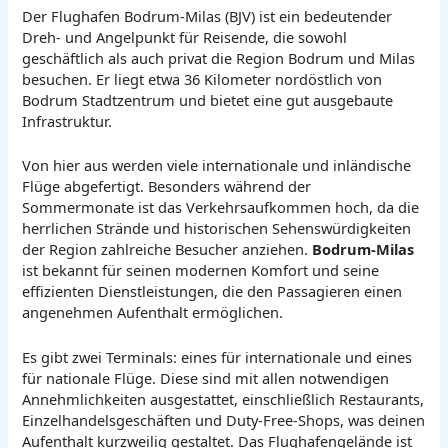
Der Flughafen Bodrum-Milas (BJV) ist ein bedeutender
Dreh- und Angelpunkt für Reisende, die sowohl
geschäftlich als auch privat die Region Bodrum und Milas
besuchen. Er liegt etwa 36 Kilometer nordöstlich von
Bodrum Stadtzentrum und bietet eine gut ausgebaute
Infrastruktur.
Von hier aus werden viele internationale und inländische
Flüge abgefertigt. Besonders während der
Sommermonate ist das Verkehrsaufkommen hoch, da die
herrlichen Strände und historischen Sehenswürdigkeiten
der Region zahlreiche Besucher anziehen.
Bodrum-Milas
ist bekannt für seinen modernen Komfort und seine
effizienten Dienstleistungen, die den Passagieren einen
angenehmen Aufenthalt ermöglichen.
Es gibt zwei Terminals: eines für internationale und eines
für nationale Flüge. Diese sind mit allen notwendigen
Annehmlichkeiten ausgestattet, einschließlich Restaurants,
Einzelhandelsgeschäften und Duty-Free-Shops, was deinen
Aufenthalt kurzweilig gestaltet. Das Flughafengelände ist