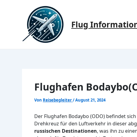
Zum
Inhalt
springen
Flug Informatio
Flughafen Bodaybo(O
Von
Reisebegleiter
/
August 21, 2024
Der Flughafen Bodaybo (ODO) befindet sich i
Drehkreuz für den Luftverkehr in dieser a
russischen Destinationen
, was ihn zu ein