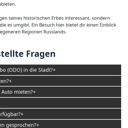
nbieten.
en seines historischen Erbes interessant, sondern
 die es umgibt. Ein Besuch hier bietet dir einen Einblick
elegeneren Regionen Russlands.
tellte Fragen
o (ODO) in die Stadt?
ten?
 Auto mieten?
rfügbar?
en gesprochen?