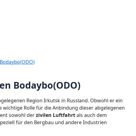
n Bodaybo(ODO)
fen Bodaybo(ODO)
bgelegenen Region Irkutsk in Russland. Obwohl er ein
eine wichtige Rolle für die Anbindung dieser abgelegenen
ient sowohl der
zivilen Luftfahrt
als auch dem
 speziell für den Bergbau und andere Industrien