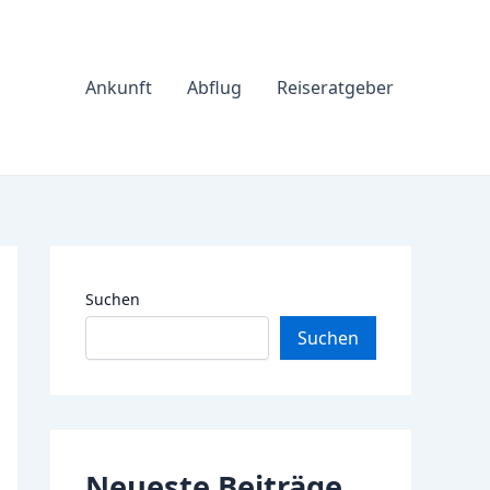
Ankunft
Abflug
Reiseratgeber
Suchen
Suchen
Neueste Beiträge