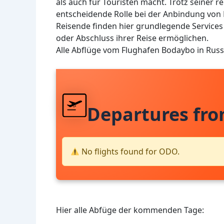
als auch für Touristen macht. Trotz seiner re
entscheidende Rolle bei der Anbindung von
Reisende finden hier grundlegende Services
oder Abschluss ihrer Reise ermöglichen.
Alle Abflüge vom Flughafen Bodaybo in Rus
Departures fr
No flights found for ODO.
Hier alle Abfüge der kommenden Tage: