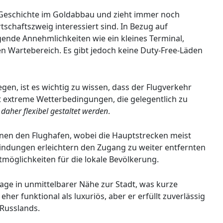
e Geschichte im Goldabbau und zieht immer noch
tschaftszweig interessiert sind. In Bezug auf
gende Annehmlichkeiten wie ein kleines Terminal,
 Wartebereich. Es gibt jedoch keine Duty-Free-Läden
gen, ist es wichtig zu wissen, dass der Flugverkehr
t extreme Wetterbedingungen, die gelegentlich zu
 daher flexibel gestaltet werden
.
nen den Flughafen, wobei die Hauptstrecken meist
bindungen erleichtern den Zugang zu weiter entfernten
möglichkeiten für die lokale Bevölkerung.
Lage in unmittelbarer Nähe zur Stadt, was kurze
eher funktional als luxuriös, aber er erfüllt zuverlässig
Russlands.