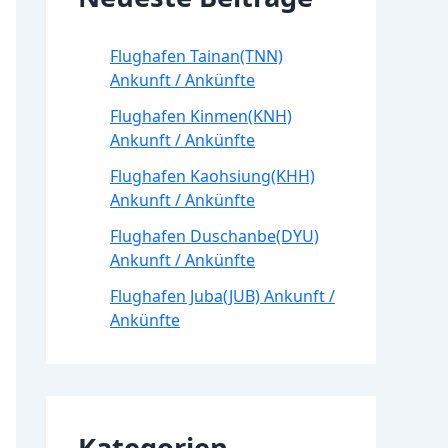
Flughafen Tainan(TNN)
Ankunft / Ankünfte
Flughafen Kinmen(KNH)
Ankunft / Ankünfte
Flughafen Kaohsiung(KHH)
Ankunft / Ankünfte
Flughafen Duschanbe(DYU)
Ankunft / Ankünfte
Flughafen Juba(JUB) Ankunft /
Ankünfte
Kategorien