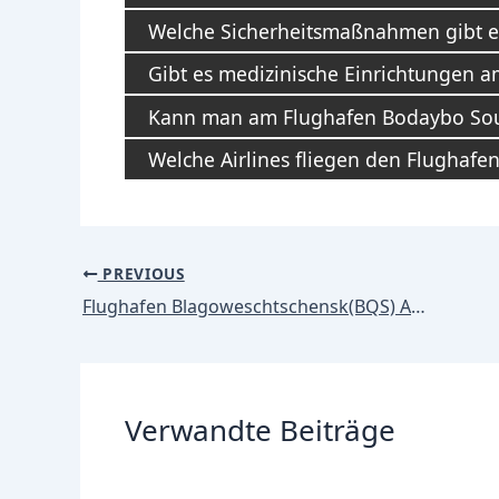
Welche Sicherheitsmaßnahmen gibt 
Gibt es medizinische Einrichtungen 
Kann man am Flughafen Bodaybo Sou
Welche Airlines fliegen den Flughafe
Post
PREVIOUS
navigation
Flughafen Blagoweschtschensk(BQS) Abflug / Abflüge
Verwandte Beiträge