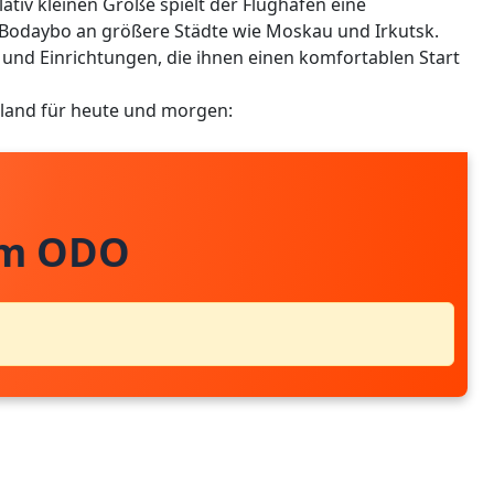
lativ kleinen Größe spielt der Flughafen eine
 Bodaybo an größere Städte wie Moskau und Irkutsk.
 und Einrichtungen, die ihnen einen komfortablen Start
sland für heute und morgen:
om ODO