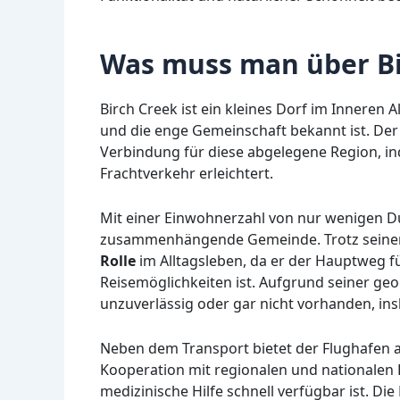
Was muss man über Bi
Birch Creek ist ein kleines Dorf im Inneren 
und die enge Gemeinschaft bekannt ist. Der 
Verbindung für diese abgelegene Region, i
Frachtverkehr erleichtert.
Mit einer Einwohnerzahl von nur wenigen D
zusammenhängende Gemeinde. Trotz seiner 
Rolle
im Alltagsleben, da er der Hauptweg 
Reisemöglichkeiten ist. Aufgrund seiner ge
unzuverlässig oder gar nicht vorhanden, i
Neben dem Transport bietet der Flughafen auc
Kooperation mit regionalen und nationalen R
medizinische Hilfe schnell verfügbar ist. Di