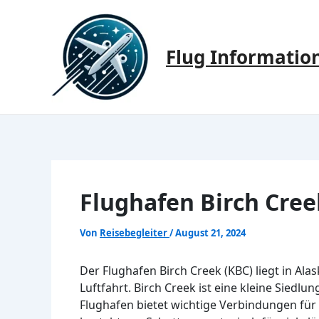
Zum
Inhalt
springen
Flug Informatio
Flughafen Birch Cree
Von
Reisebegleiter
/
August 21, 2024
Der Flughafen Birch Creek (KBC) liegt in Ala
Luftfahrt. Birch Creek ist eine kleine Siedl
Flughafen bietet wichtige Verbindungen für