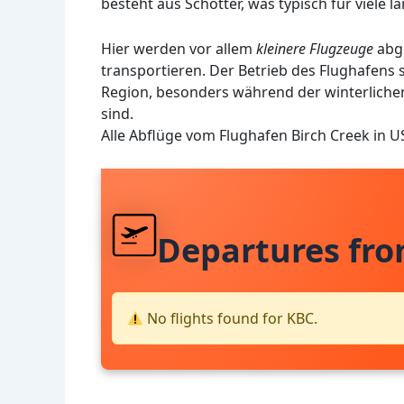
besteht aus Schotter, was typisch für viele l
Hier werden vor allem
kleinere Flugzeuge
abge
transportieren. Der Betrieb des Flughafens s
Region, besonders während der winterlich
sind.
Alle Abflüge vom Flughafen Birch Creek in 
Departures fr
No flights found for KBC.