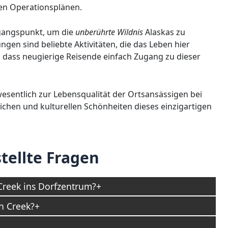
 den Operationsplänen.
sgangspunkt, um die
unberührte Wildnis
Alaskas zu
gen sind beliebte Aktivitäten, die das Leben hier
, dass neugierige Reisende einfach Zugang zu dieser
esentlich zur Lebensqualität der Ortsansässigen bei
ichen und kulturellen Schönheiten dieses einzigartigen
tellte Fragen
reek ins Dorfzentrum?
h Creek?