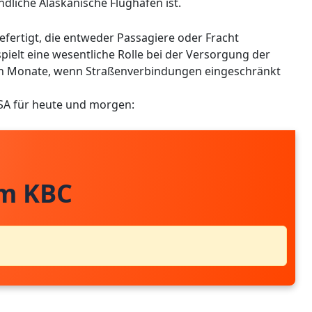
ändliche Alaskanische Flughäfen ist.
fertigt, die entweder Passagiere oder Fracht
pielt eine wesentliche Rolle bei der Versorgung der
en Monate, wenn Straßenverbindungen eingeschränkt
USA für heute und morgen:
om KBC