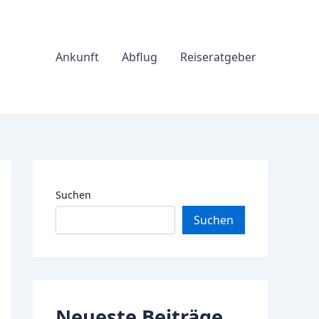
Ankunft
Abflug
Reiseratgeber
Suchen
Suchen
Neueste Beiträge