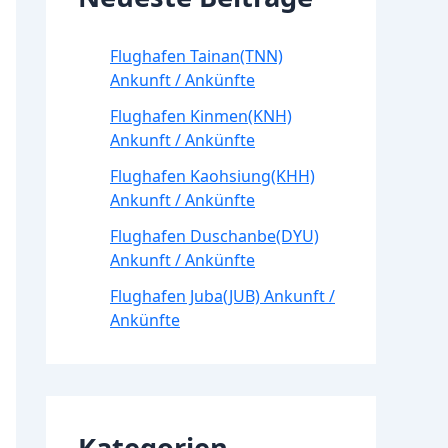
Flughafen Tainan(TNN)
Ankunft / Ankünfte
Flughafen Kinmen(KNH)
Ankunft / Ankünfte
Flughafen Kaohsiung(KHH)
Ankunft / Ankünfte
Flughafen Duschanbe(DYU)
Ankunft / Ankünfte
Flughafen Juba(JUB) Ankunft /
Ankünfte
Kategorien