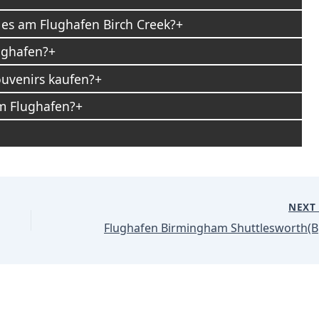
 es am Flughafen Birch Creek?
ughafen?
ouvenirs kaufen?
am Flughafen?
NEX
Flug