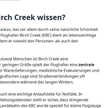
rch Creek wissen?
Alaskas, das vor allem durch seine natürliche Schönheit
Flughafen Birch Creek (KBC) dient als lebenswichtige
ndem er sowohl den Personen- als auch den
utzend Menschen ist Birch Creek eine
geringen Größe spielt der Flughafen eine
zentrale
für Warenlieferungen, medizinische Evakuierungen und
ografischen Lage sind Straßenverbindungen oft
nsbesondere während des langen Winters.
h eine wichtige Anlaufstelle für Notfälle. In
ettungsdiensten stellt er sicher, dass dringende
e Landebahn des KBC wurde speziell für kleine Flugzeuge