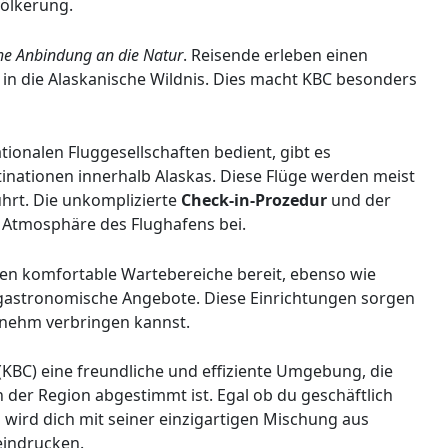
völkerung.
e Anbindung an die Natur
. Reisende erleben einen
in die Alaskanische Wildnis. Dies macht KBC besonders
ionalen Fluggesellschaften bedient, gibt es
nationen innerhalb Alaskas. Diese Flüge werden meist
ührt. Die unkomplizierte
Check-in-Prozedur
und der
 Atmosphäre des Flughafens bei.
ehen komfortable Wartebereiche bereit, ebenso wie
 gastronomische Angebote. Diese Einrichtungen sorgen
enehm verbringen kannst.
(KBC) eine freundliche und effiziente Umgebung, die
n der Region abgestimmt ist. Egal ob du geschäftlich
n wird dich mit seiner einzigartigen Mischung aus
eindrucken.