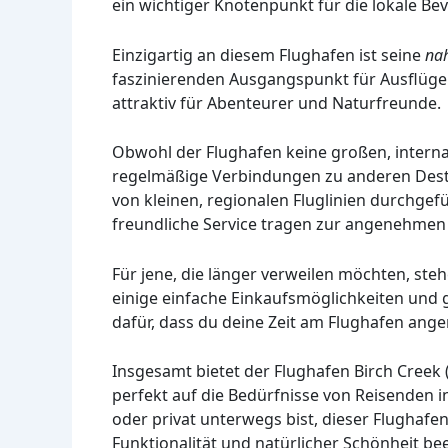
ein wichtiger Knotenpunkt für die lokale Be
Einzigartig an diesem Flughafen ist seine
nah
faszinierenden Ausgangspunkt für Ausflüge 
attraktiv für Abenteurer und Naturfreunde.
Obwohl der Flughafen keine großen, internat
regelmäßige Verbindungen zu anderen Desti
von kleinen, regionalen Fluglinien durchgef
freundliche Service tragen zur angenehmen
Für jene, die länger verweilen möchten, st
einige einfache Einkaufsmöglichkeiten und
dafür, dass du deine Zeit am Flughafen ang
Insgesamt bietet der Flughafen Birch Creek 
perfekt auf die Bedürfnisse von Reisenden i
oder privat unterwegs bist, dieser Flughafe
Funktionalität und natürlicher Schönheit be