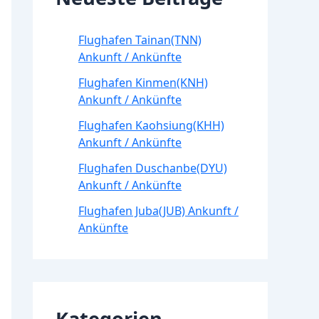
Flughafen Tainan(TNN)
Ankunft / Ankünfte
Flughafen Kinmen(KNH)
Ankunft / Ankünfte
Flughafen Kaohsiung(KHH)
Ankunft / Ankünfte
Flughafen Duschanbe(DYU)
Ankunft / Ankünfte
Flughafen Juba(JUB) Ankunft /
Ankünfte
Kategorien