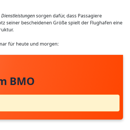
 Dienstleistungen
sorgen dafür, dass Passagiere
otz seiner bescheidenen Größe spielt der Flughafen eine
ruktur.
mar für heute und morgen:
om BMO