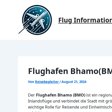
Zum
Inhalt
springen
Flug Informatio
Flughafen Bhamo(BMO
Von
Reisebegleiter
/
August 21, 2024
Der
Flughafen Bhamo (BMO)
ist ein regio
Inlandsflüge und verbindet die Stadt mit gr
wichtige Rolle für Reisende und Einheimisc