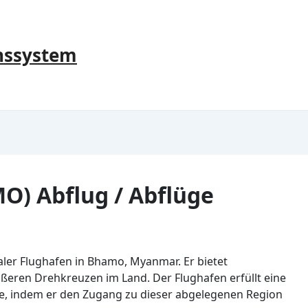
nssystem
) Abflug / Abflüge
naler Flughafen in Bhamo, Myanmar. Er bietet
ößeren Drehkreuzen im Land. Der Flughafen erfüllt eine
he, indem er den Zugang zu dieser abgelegenen Region