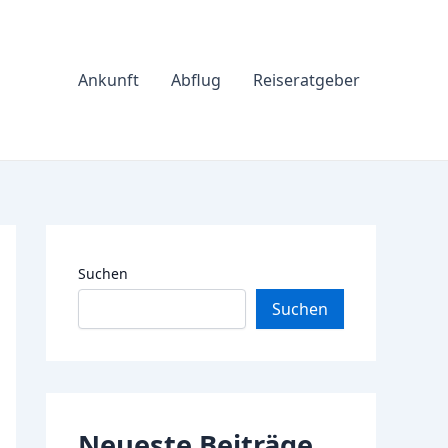
Ankunft
Abflug
Reiseratgeber
Suchen
Suchen
Neueste Beiträge