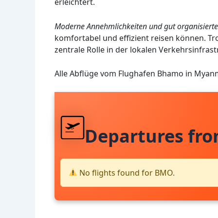
erleichtert.
Moderne Annehmlichkeiten und gut organisierte
komfortabel und effizient reisen können. Tr
zentrale Rolle in der lokalen Verkehrsinfrast
Alle Abflüge vom Flughafen Bhamo in Myan
Departures fr
No flights found for BMO.