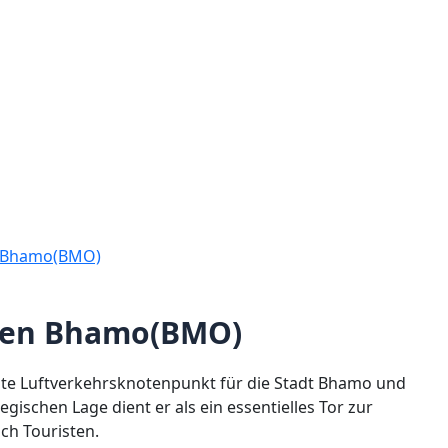
n Bhamo(BMO)
afen Bhamo(BMO)
ste Luftverkehrsknotenpunkt für die Stadt Bhamo und
ischen Lage dient er als ein essentielles Tor zur
ch Touristen.