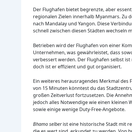
Der Flughafen bietet begrenzte, aber essent
regionalen Zielen innerhalb Myanmars. Zu 
nach Mandalay und Yangon. Diese Verbindun
schnell zwischen diesen Städten wechseln 
Betrieben wird der Flughafen von einer Kom
Unternehmen, was gewährleistet, dass sowohl
verbessert werden. Der Flughafen selbst ist 
doch ist er effizient und gut organisiert.
Ein weiteres herausragendes Merkmal des Fl
von 15 Minuten könntest du das Stadtzentru
großen Zeitverlust fortzusetzen. Die Anneh
jedoch alles Notwendige wie einen kleinen
sowie einige wenige Duty-Free-Angebote.
Bhamo selber
ist eine historische Stadt mit 
die es wert sind, erkundet zu werden. Von 