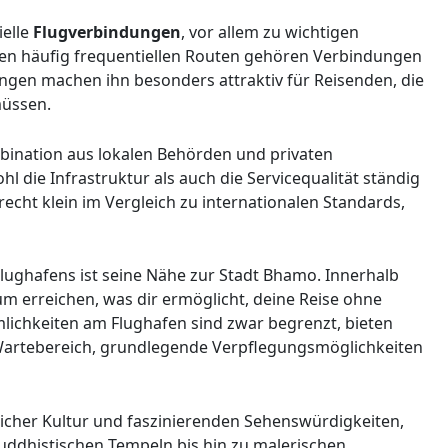
ielle
Flugverbindungen
, vor allem zu wichtigen
den häufig frequentiellen Routen gehören Verbindungen
gen machen ihn besonders attraktiv für Reisenden, die
müssen.
bination aus lokalen Behörden und privaten
 die Infrastruktur als auch die Servicequalität ständig
recht klein im Vergleich zu internationalen Standards,
ughafens ist seine Nähe zur Stadt Bhamo. Innerhalb
m erreichen, was dir ermöglicht, deine Reise ohne
mlichkeiten am Flughafen sind zwar begrenzt, bieten
 Wartebereich, grundlegende Verpflegungsmöglichkeiten
reicher Kultur und faszinierenden Sehenswürdigkeiten,
buddhistischen Tempeln bis hin zu malerischen