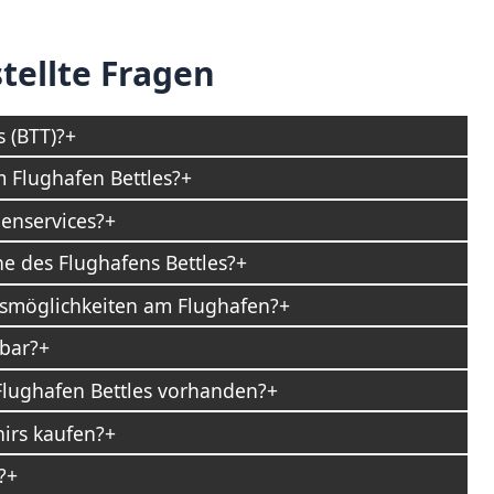
tellte Fragen
s (BTT)?
 Flughafen Bettles?
enservices?
he des Flughafens Bettles?
gsmöglichkeiten am Flughafen?
bar?
Flughafen Bettles vorhanden?
irs kaufen?
?