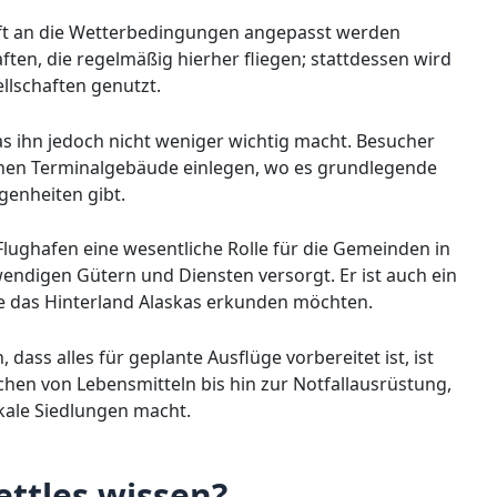
e oft an die Wetterbedingungen angepasst werden
ften, die regelmäßig hierher fliegen; stattdessen wird
llschaften genutzt.
as ihn jedoch nicht weniger wichtig macht. Besucher
inen Terminalgebäude einlegen, wo es grundlegende
genheiten gibt.
Flughafen eine wesentliche Rolle für die Gemeinden in
ndigen Gütern und Diensten versorgt. Er ist auch ein
e das Hinterland Alaskas erkunden möchten.
 dass alles für geplante Ausflüge vorbereitet ist, ist
ichen von Lebensmitteln bis hin zur Notfallausrüstung,
kale Siedlungen macht.
ttles wissen?