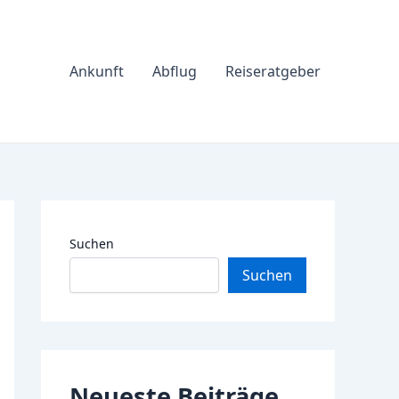
Ankunft
Abflug
Reiseratgeber
Suchen
Suchen
Neueste Beiträge