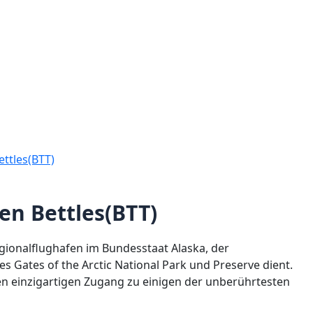
ttles(BTT)
en Bettles(BTT)
Regionalflughafen im Bundesstaat Alaska, der
es Gates of the Arctic National Park und Preserve dient.
en einzigartigen Zugang zu einigen der unberührtesten