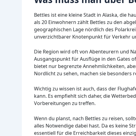
Bettles ist eine kleine Stadt in Alaska, die 
als 20 Einwohnern zählt Bettles zu den abg
geographischen Lage nördlich des Polarkrei
unverzichtbarer Knotenpunkt für Verkehr 
Die Region wird oft von Abenteurern und Na
Ausgangspunkt für Ausflüge in den Gates of t
bietet nur begrenzte Annehmlichkeiten, abe
Nordlicht zu sehen, machen sie besonders re
Wichtig zu wissen ist auch, dass der Flughaf
kann. Es empfiehlt sich daher, die Wetterb
Vorbereitungen zu treffen.
Wenn du planst, nach Bettles zu reisen, soll
alles Notwendige dabei hast. Da es keine S
essentiell für die Erreichbarkeit dieses einzi