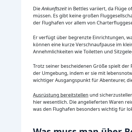
Die
Ankunftszeit
in Bettles variiert, da Flüg
müssen. Es gibt keine großen Fluggesellscha
der Flughafen vor allem von Charterfluggese
Er verfügt über begrenzte Einrichtungen, w
können eine kurze Verschnaufpause im kle
Annehmlichkeiten wie Toiletten und Sitzgele
Trotz seiner bescheidenen Größe spielt der 
der Umgebung, indem er sie mit lebensnotwe
wichtiger Ausgangspunkt für Abenteurer, di
Ausrüstung bereitstellen
und sicherzustellen,
hier wesentlich. Die angelieferten Waren re
was den Flughafen besonders wichtig für lo
Was muss man über Be