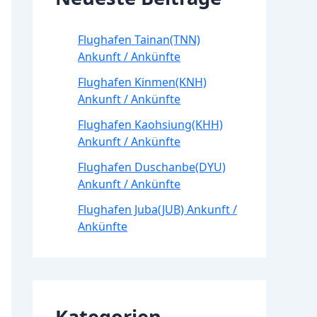
Flughafen Tainan(TNN)
Ankunft / Ankünfte
Flughafen Kinmen(KNH)
Ankunft / Ankünfte
Flughafen Kaohsiung(KHH)
Ankunft / Ankünfte
Flughafen Duschanbe(DYU)
Ankunft / Ankünfte
Flughafen Juba(JUB) Ankunft /
Ankünfte
Kategorien