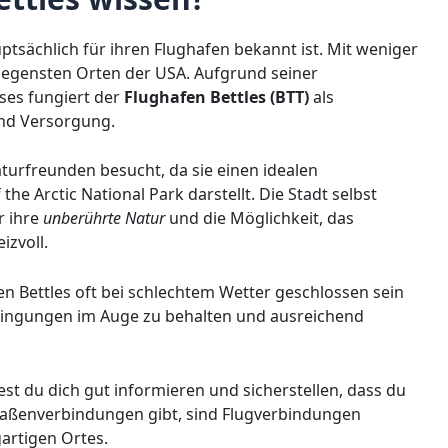
hauptsächlich für ihren Flughafen bekannt ist. Mit weniger
elegensten Orten der USA. Aufgrund seiner
ses fungiert der
Flughafen Bettles (BTT)
als
und Versorgung.
turfreunden besucht, da sie einen idealen
he Arctic National Park darstellt. Die Stadt selbst
r ihre
unberührte Natur
und die Möglichkeit, das
izvoll.
en Bettles oft bei schlechtem Wetter geschlossen sein
edingungen im Auge zu behalten und ausreichend
test du dich gut informieren und sicherstellen, dass du
traßenverbindungen gibt, sind Flugverbindungen
gartigen Ortes.