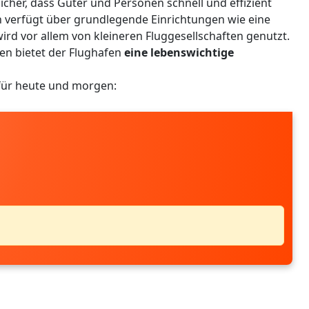
 sicher, dass Güter und Personen schnell und effizient
 verfügt über grundlegende Einrichtungen wie eine
d vor allem von kleineren Fluggesellschaften genutzt.
en bietet der Flughafen
eine lebenswichtige
 für heute und morgen: