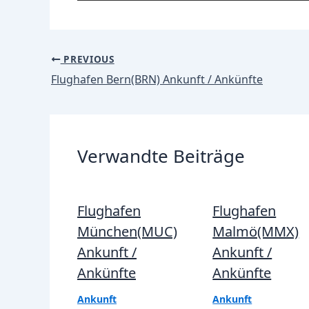
Post
PREVIOUS
navigation
Flughafen Bern(BRN) Ankunft / Ankünfte
Verwandte Beiträge
Flughafen
Flughafen
München(MUC)
Malmö(MMX)
Ankunft /
Ankunft /
Ankünfte
Ankünfte
Ankunft
Ankunft