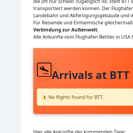
die oft nur schwer zugänglich ist, stellt BTT
transportiert werden können. Der Flughafen
Landebahn und Abfertigungsgebäude und wir
Für Reisende und Einheimische gleichermaß
Verbindung zur Außenwelt
.
Alle Ankünfte vom Flughafen Bettles in USA
Arrivals at BTT
No flights found for BTT.
Hier alle Ankünfte der kommenden Tage: