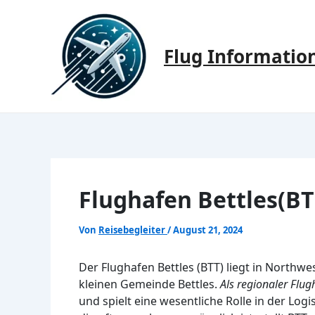
Zum
Inhalt
springen
Flug Informatio
Flughafen Bettles(BT
Von
Reisebegleiter
/
August 21, 2024
Der Flughafen Bettles (BTT) liegt in Northwe
kleinen Gemeinde Bettles.
Als regionaler Flug
und spielt eine wesentliche Rolle in der Log