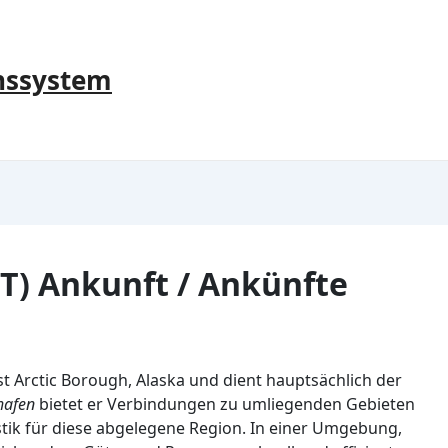
nssystem
T) Ankunft / Ankünfte
st Arctic Borough, Alaska und dient hauptsächlich der
hafen
bietet er Verbindungen zu umliegenden Gebieten
istik für diese abgelegene Region. In einer Umgebung,