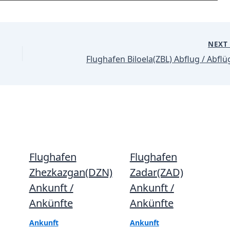
NEX
Flughafen Biloela(ZBL) Abflug / Abflü
Flughafen
Flughafen
Zhezkazgan(DZN)
Zadar(ZAD)
Ankunft /
Ankunft /
Ankünfte
Ankünfte
Ankunft
Ankunft