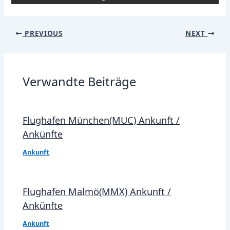
Post
PREVIOUS
NEXT
navigation
Verwandte Beiträge
Flughafen München(MUC) Ankunft /
Ankünfte
Ankunft
Flughafen Malmö(MMX) Ankunft /
Ankünfte
Ankunft