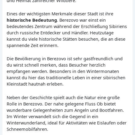
und Heimat zahlreicher Wildtiere.
Eines der wichtigsten Merkmale dieser Stadt ist ihre
historische Bedeutung
. Berezovo war einst ein
bedeutendes Zentrum während der Erschließung Sibiriens
durch russische Entdecker und Händler. Heutzutage
kannst du viele historische Stätten besuchen, die an diese
spannende Zeit erinnern.
Die Bevölkerung in Berezovo ist sehr gastfreundlich und
du wirst schnell merken, dass Besucher herzlich
empfangen werden. Besonders in den Wintermonaten
kannst du hier das traditionelle Leben in einer sibirischen
Kleinstadt hautnah erleben.
Neben der Geschichte spielt auch die Natur eine große
Rolle in Berezovo. Der nahe gelegene Fluss Ob bietet
wunderbare Gelegenheiten zum Angeln und Bootfahren.
Im Winter verwandelt sich die Gegend in ein
Winterwunderland, ideal für Aktivitäten wie Eislaufen oder
Schneemobilfahren.