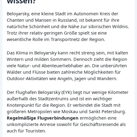
wissen?
Beloyarsky, eine kleine Stadt im Autonomen Kreis der
Chanten und Mansen in Russland, ist bekannt für ihre
natürliche Schönheit und die Nähe zur sibirischen Wildnis.
Trotz ihrer relativ geringen Größe spielt sie eine
wesentliche Rolle im Transportnetz der Region.
Das Klima in Beloyarsky kann recht streng sein, mit kalten
Wintern und milden Sommern. Dennoch zieht die Region
viele Natur- und Abenteuerliebhaber an. Die unberührten
Wälder und Flüsse bieten zahlreiche Möglichkeiten für
Outdoor-Aktivitäten wie Angeln, Jagen und Wandern.
Der Flughafen Beloyarsky (EYK) liegt nur wenige Kilometer
außerhalb des Stadtzentrums und ist ein wichtiger
Knotenpunkt für die Region. Er verbindet die Stadt mit
größeren Metropolen wie Moskau und Sankt Petersburg.
Regelmäßige Flugverbindungen
ermöglichen eine
unkomplizierte Anreise sowohl für Geschäftsreisende als
auch für Touristen.