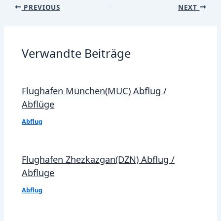
Post
PREVIOUS
NEXT
navigation
Verwandte Beiträge
Flughafen München(MUC) Abflug /
Abflüge
Abflug
Flughafen Zhezkazgan(DZN) Abflug /
Abflüge
Abflug