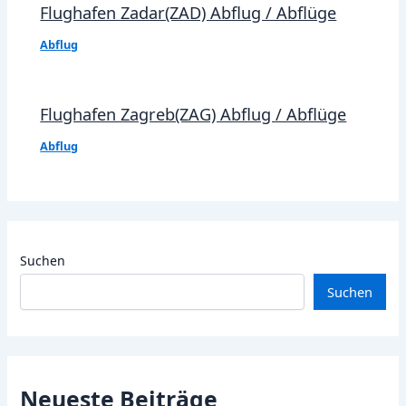
Flughafen Zadar(ZAD) Abflug / Abflüge
Abflug
Flughafen Zagreb(ZAG) Abflug / Abflüge
Abflug
Suchen
Suchen
Neueste Beiträge