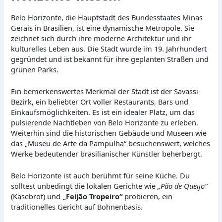
Belo Horizonte, die Hauptstadt des Bundesstaates Minas
Gerais in Brasilien, ist eine dynamische Metropole. Sie
zeichnet sich durch ihre moderne Architektur und ihr
kulturelles Leben aus. Die Stadt wurde im 19. Jahrhundert
gegründet und ist bekannt für ihre geplanten Straßen und
grünen Parks.
Ein bemerkenswertes Merkmal der Stadt ist der Savassi-
Bezirk, ein beliebter Ort voller Restaurants, Bars und
Einkaufsmöglichkeiten. Es ist ein idealer Platz, um das
pulsierende Nachtleben von Belo Horizonte zu erleben.
Weiterhin sind die historischen Gebäude und Museen wie
das „Museu de Arte da Pampulha“ besuchenswert, welches
Werke bedeutender brasilianischer Künstler beherbergt.
Belo Horizonte ist auch berühmt für seine Küche. Du
solltest unbedingt die lokalen Gerichte wie
„Pão de Queijo“
(Käsebrot) und
„Feijão Tropeiro“
probieren, ein
traditionelles Gericht auf Bohnenbasis.