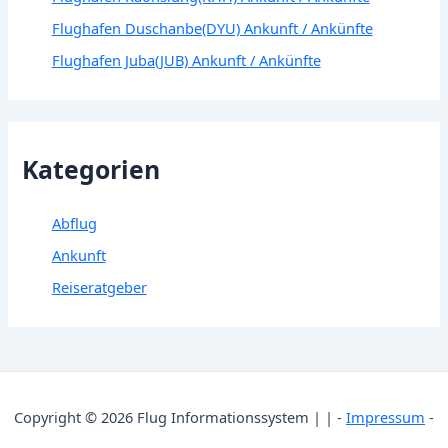
Flughafen Duschanbe(DYU) Ankunft / Ankünfte
Flughafen Juba(JUB) Ankunft / Ankünfte
Kategorien
Abflug
Ankunft
Reiseratgeber
Copyright © 2026 Flug Informationssystem | | -
Impressum
-