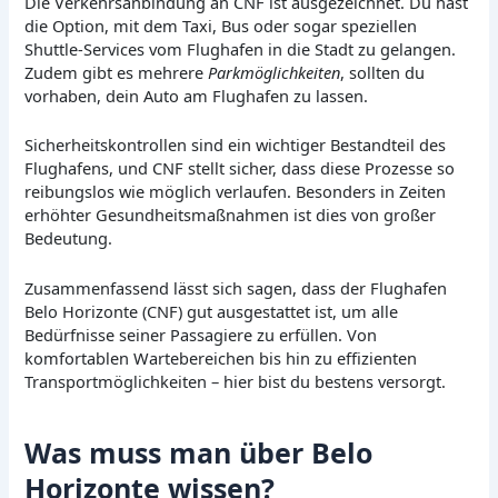
Die Verkehrsanbindung an CNF ist ausgezeichnet. Du hast
die Option, mit dem Taxi, Bus oder sogar speziellen
Shuttle-Services vom Flughafen in die Stadt zu gelangen.
Zudem gibt es mehrere
Parkmöglichkeiten
, sollten du
vorhaben, dein Auto am Flughafen zu lassen.
Sicherheitskontrollen sind ein wichtiger Bestandteil des
Flughafens, und CNF stellt sicher, dass diese Prozesse so
reibungslos wie möglich verlaufen. Besonders in Zeiten
erhöhter Gesundheitsmaßnahmen ist dies von großer
Bedeutung.
Zusammenfassend lässt sich sagen, dass der Flughafen
Belo Horizonte (CNF) gut ausgestattet ist, um alle
Bedürfnisse seiner Passagiere zu erfüllen. Von
komfortablen Wartebereichen bis hin zu effizienten
Transportmöglichkeiten – hier bist du bestens versorgt.
Was muss man über Belo
Horizonte wissen?