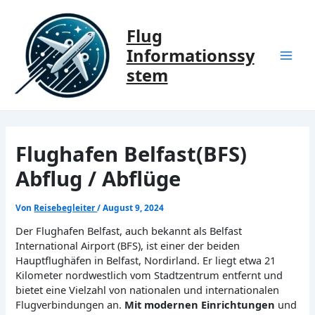
Zum
Inhalt
Flug
springen
Informationssy
Mai
stem
Men
Flughafen Belfast(BFS)
Abflug / Abflüge
Von
Reisebegleiter
/
August 9, 2024
Der Flughafen Belfast, auch bekannt als Belfast
International Airport (BFS), ist einer der beiden
Hauptflughäfen in Belfast, Nordirland. Er liegt etwa 21
Kilometer nordwestlich vom Stadtzentrum entfernt und
bietet eine Vielzahl von nationalen und internationalen
Flugverbindungen an.
Mit modernen Einrichtungen
und