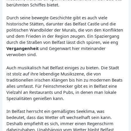
berühmten Schiffes bietet.
Durch seine bewegte Geschichte gibt es auch viele
historische Stätten, darunter das Belfast Castle und die
politischen Wandbilder der Murals, die von den Konflikten
und dem Frieden in der Region zeugen. Ein Spaziergang
durch die Straßen von Belfast lässt dich spüren, wie eng
Vergangenheit
und Gegenwart hier miteinander
verwoben sind.
Auch musikalisch hat Belfast einiges zu bieten. Die Stadt
ist stolz auf ihre lebendige Musikszene, die von
traditionellen irischen Klängen bis hin zu modernen Beats
alles umfasst. Für Feinschmecker gibt es in Belfast eine
Vielzahl an Restaurants und Pubs, in denen man lokale
Spezialitäten genießen kann.
In Belfast herrscht ein gemäßigtes Seeklima, was
bedeutet, dass das Wetter oft wechselhaft sein kann.
Deshalb empfiehlt es sich, immer einen Regenschirm
dabeizuhaben. Unabhängig vom Wetter bleibt Belfast