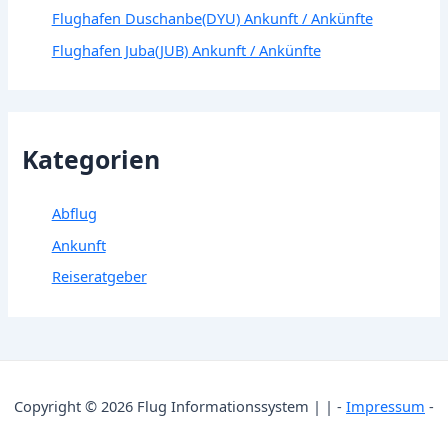
Flughafen Duschanbe(DYU) Ankunft / Ankünfte
Flughafen Juba(JUB) Ankunft / Ankünfte
Kategorien
Abflug
Ankunft
Reiseratgeber
Copyright © 2026 Flug Informationssystem | | -
Impressum
-