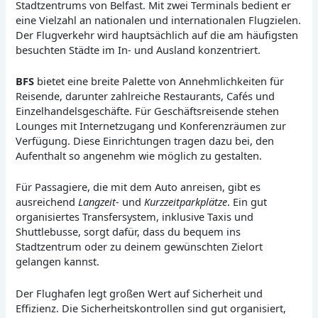
Stadtzentrums von Belfast. Mit zwei Terminals bedient er
eine Vielzahl an nationalen und internationalen Flugzielen.
Der Flugverkehr wird hauptsächlich auf die am häufigsten
besuchten Städte im In- und Ausland konzentriert.
BFS
bietet eine breite Palette von Annehmlichkeiten für
Reisende, darunter zahlreiche Restaurants, Cafés und
Einzelhandelsgeschäfte. Für Geschäftsreisende stehen
Lounges mit Internetzugang und Konferenzräumen zur
Verfügung. Diese Einrichtungen tragen dazu bei, den
Aufenthalt so angenehm wie möglich zu gestalten.
Für Passagiere, die mit dem Auto anreisen, gibt es
ausreichend
Langzeit-
und
Kurzzeitparkplätze
. Ein gut
organisiertes Transfersystem, inklusive Taxis und
Shuttlebusse, sorgt dafür, dass du bequem ins
Stadtzentrum oder zu deinem gewünschten Zielort
gelangen kannst.
Der Flughafen legt großen Wert auf Sicherheit und
Effizienz. Die Sicherheitskontrollen sind gut organisiert,