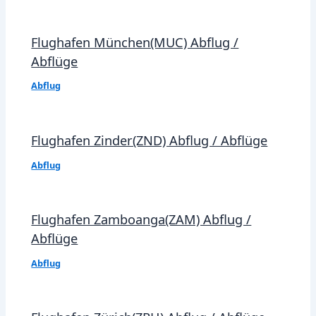
Flughafen München(MUC) Abflug /
Abflüge
Abflug
Flughafen Zinder(ZND) Abflug / Abflüge
Abflug
Flughafen Zamboanga(ZAM) Abflug /
Abflüge
Abflug