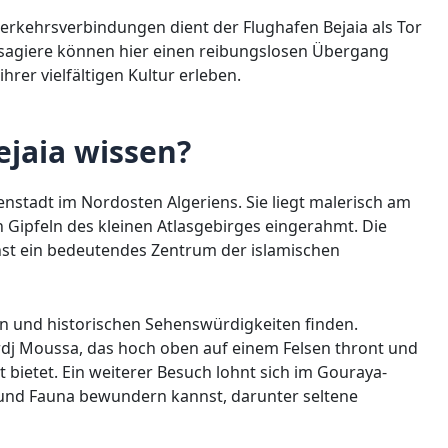
erkehrsverbindungen dient der Flughafen Bejaia als Tor
ssagiere können hier einen reibungslosen Übergang
rer vielfältigen Kultur erleben.
jaia wissen?
fenstadt im Nordosten Algeriens. Sie liegt malerisch am
 Gipfeln des kleinen Atlasgebirges eingerahmt. Die
inst ein bedeutendes Zentrum der islamischen
llen und historischen Sehenswürdigkeiten finden.
ordj Moussa, das hoch oben auf einem Felsen thront und
bietet. Ein weiterer Besuch lohnt sich im Gouraya-
 und Fauna bewundern kannst, darunter seltene