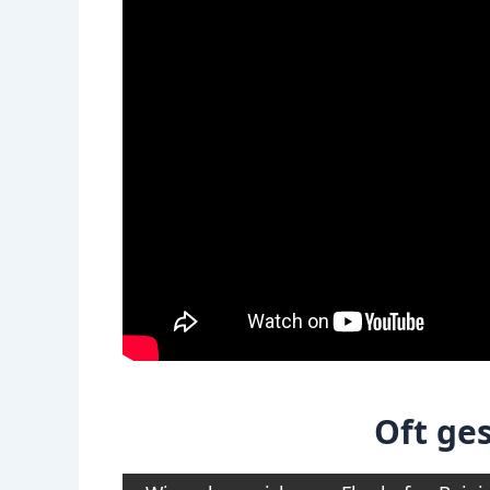
Oft ges