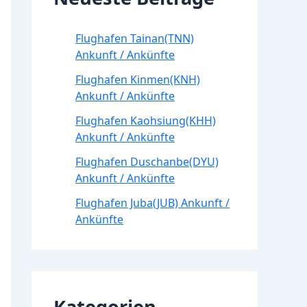
Flughafen Tainan(TNN)
Ankunft / Ankünfte
Flughafen Kinmen(KNH)
Ankunft / Ankünfte
Flughafen Kaohsiung(KHH)
Ankunft / Ankünfte
Flughafen Duschanbe(DYU)
Ankunft / Ankünfte
Flughafen Juba(JUB) Ankunft /
Ankünfte
Kategorien