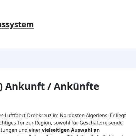
nssystem
) Ankunft / Ankünfte
es Luftfahrt-Drehkreuz im Nordosten Algeriens. Er liegt
ichtiges Tor zur Region, sowohl für Geschäftsreisende
chtungen und einer
vielseitigen Auswahl an