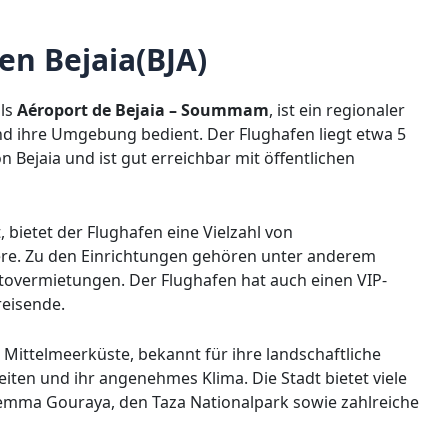
en Bejaia(BJA)
als
Aéroport de Bejaia – Soummam
, ist ein regionaler
 und ihre Umgebung bedient. Der Flughafen liegt etwa 5
 Bejaia und ist gut erreichbar mit öffentlichen
 bietet der Flughafen eine Vielzahl von
re. Zu den Einrichtungen gehören unter anderem
tovermietungen. Der Flughafen hat auch einen VIP-
eisende.
r Mittelmeerküste, bekannt für ihre landschaftliche
iten und ihr angenehmes Klima. Die Stadt bietet viele
 Yemma Gouraya, den Taza Nationalpark sowie zahlreiche