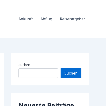
Ankunft
Abflug
Reiseratgeber
Suchen
Suchen
Neueste Beiträge