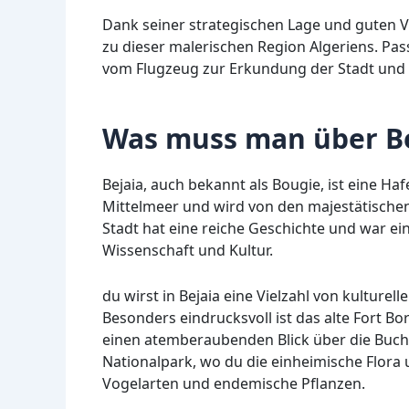
Dank seiner strategischen Lage und guten V
zu dieser malerischen Region Algeriens. Pa
vom Flugzeug zur Erkundung der Stadt und ih
Was muss man über Be
Bejaia, auch bekannt als Bougie, ist eine Ha
Mittelmeer und wird von den majestätischen
Stadt hat eine reiche Geschichte und war e
Wissenschaft und Kultur.
du wirst in Bejaia eine Vielzahl von kulture
Besonders eindrucksvoll ist das alte Fort B
einen atemberaubenden Blick über die Bucht 
Nationalpark, wo du die einheimische Flora
Vogelarten und endemische Pflanzen.