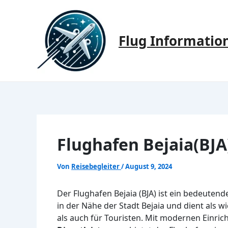
Zum
Inhalt
springen
Flug Informatio
Flughafen Bejaia(BJA
Von
Reisebegleiter
/
August 9, 2024
Der Flughafen Bejaia (BJA) ist ein bedeutend
in der Nähe der Stadt Bejaia und dient als w
als auch für Touristen. Mit modernen Einri