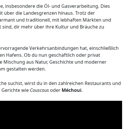
rie, insbesondere die Öl- und Gasverarbeitung. Dies
eit über die Landesgrenzen hinaus. Trotz der
harmant und traditionell, mit lebhaften Märkten und
t sind, dir mehr über ihre Kultur und Bräuche zu
hervorragende Verkehrsanbindungen hat, einschließlich
n Hafens. Ob du nun geschäftlich oder privat
ene Mischung aus Natur, Geschichte und moderner
ehm gestalten werden.
he suchst, wirst du in den zahlreichen Restaurants und
e Gerichte wie
Couscous
oder
Méchoui
.