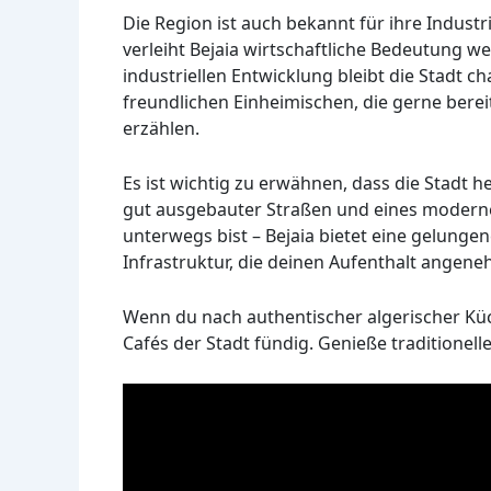
Die Region ist auch bekannt für ihre Indust
verleiht Bejaia wirtschaftliche Bedeutung w
industriellen Entwicklung bleibt die Stadt c
freundlichen Einheimischen, die gerne berei
erzählen.
Es ist wichtig zu erwähnen, dass die Stadt 
gut ausgebauter Straßen und eines moderne
unterwegs bist – Bejaia bietet eine gelung
Infrastruktur, die deinen Aufenthalt angen
Wenn du nach authentischer algerischer Küc
Cafés der Stadt fündig. Genieße traditionell