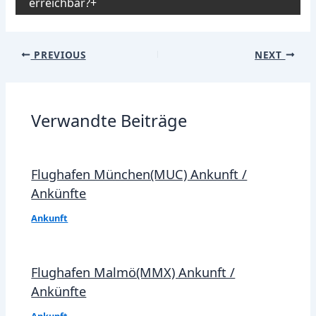
erreichbar?
Post
PREVIOUS
NEXT
navigation
Verwandte Beiträge
Flughafen München(MUC) Ankunft /
Ankünfte
Ankunft
Flughafen Malmö(MMX) Ankunft /
Ankünfte