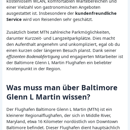
kostenlosem WLAN, komfortablen Wartebereichen und
einer Vielzahl von gastronomischen Angeboten
ausgestattet ist. Insbesondere der
kundenfreundliche
Service
wird von Reisenden sehr geschätzt.
Zusätzlich bietet MTN zahlreiche Parkmöglichkeiten,
darunter Kurzzeit- und Langzeitparkplätze. Dies macht
den Aufenthalt angenehm und unkompliziert, egal ob du
einen kurzen oder längeren Besuch planst. Dank seiner
effizienten Bodenabfertigung
und engagierten Mitarbeiter ist
der Baltimore Glenn L Martin Flughafen ein beliebter
Knotenpunkt in der Region.
Was muss man über Baltimore
Glenn L Martin wissen?
Der Flughafen Baltimore Glenn L Martin (MTN) ist ein
kleinerer Regionalflughafen, der sich in Middle River,
Maryland, etwa 16 Kilometer nordöstlich von Downtown
Baltimore befindet. Dieser Flughafen dient hauptsächlich