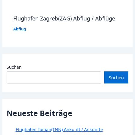
Flughafen Zagreb(ZAG) Abflug / Abflüge
Abflug
Suchen
Suchen
Neueste Beiträge
Flughafen Tainan(TNN) Ankunft / Ankünfte