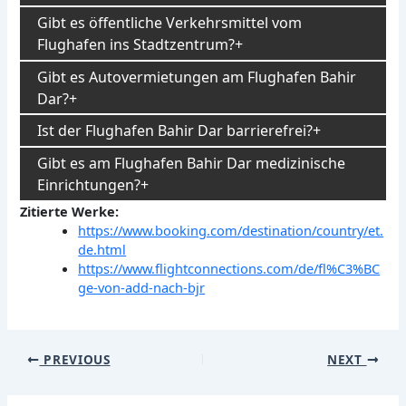
Gibt es öffentliche Verkehrsmittel vom
Flughafen ins Stadtzentrum?
Gibt es Autovermietungen am Flughafen Bahir
Dar?
Ist der Flughafen Bahir Dar barrierefrei?
Gibt es am Flughafen Bahir Dar medizinische
Einrichtungen?
Zitierte Werke:
https://www.booking.com/destination/country/et.
de.html
https://www.flightconnections.com/de/fl%C3%BC
ge-von-add-nach-bjr
Post
PREVIOUS
NEXT
navigation