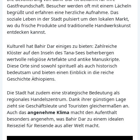
Gastfreundschaft. Besucher werden oft mit einem Lächeln
begrüßt und erfahren eine herzliche Aufnahme. Das
soziale Leben in der Stadt pulsiert um den lokalen Markt,
wo du frische Produkte und traditionelle Handwerkskunst
entdecken kannst.
Kulturell hat Bahir Dar einiges zu bieten: Zahlreiche
Klöster auf den Inseln des Tana-Sees beherbergen
wertvolle religiöse Artefakte und antike Manuskripte.
Diese Orte sind sowohl spirituell als auch historisch
bedeutsam und bieten einen Einblick in die reiche
Geschichte Äthiopiens.
Die Stadt hat zudem eine strategische Bedeutung als
regionales Handelszentrum. Dank ihrer günstigen Lage
zieht sie Geschäftsleute und Touristen gleichermaßen an.
Auch das
angenehme Klima
macht den Aufenthalt
besonders angenehm, was Bahir Dar zu einem idealen
Reiseziel für Reisende aus aller Welt macht.