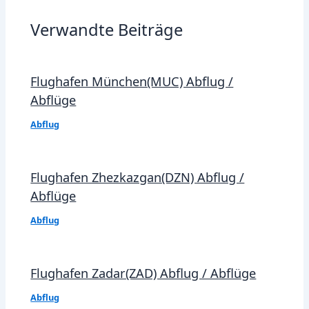
Verwandte Beiträge
Flughafen München(MUC) Abflug /
Abflüge
Abflug
Flughafen Zhezkazgan(DZN) Abflug /
Abflüge
Abflug
Flughafen Zadar(ZAD) Abflug / Abflüge
Abflug