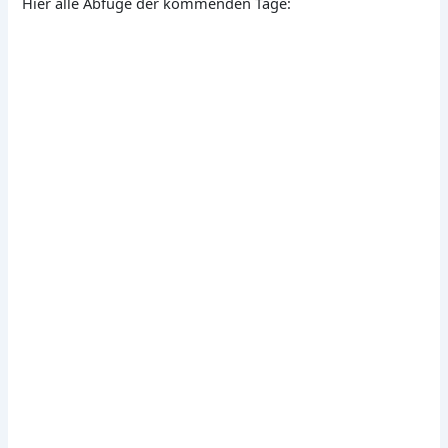
Hier alle Abfüge der kommenden Tage: