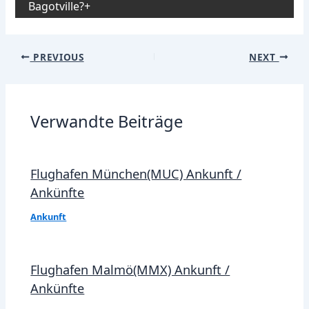
Bagotville?
Post
PREVIOUS
NEXT
navigation
Verwandte Beiträge
Flughafen München(MUC) Ankunft /
Ankünfte
Ankunft
Flughafen Malmö(MMX) Ankunft /
Ankünfte