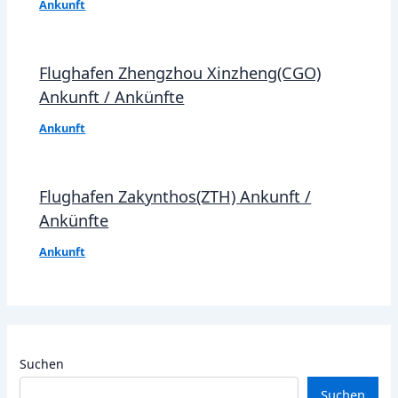
Ankunft
Flughafen Zhengzhou Xinzheng(CGO)
Ankunft / Ankünfte
Ankunft
Flughafen Zakynthos(ZTH) Ankunft /
Ankünfte
Ankunft
Suchen
Suchen