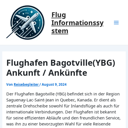
Zum
Inhalt
Flug
springen
Informationssy
Mai
stem
Men
Flughafen Bagotville(YBG)
Ankunft / Ankünfte
Von
Reisebegleiter
/
August 9, 2024
Der Flughafen Bagotville (YBG) befindet sich in der Region
Saguenay-Lac-Saint-Jean in Quebec, Kanada. Er dient als
zentrale Drehscheibe sowohl für Inlandsflüge als auch für
internationale Verbindungen. Der Flughafen ist bekannt
für seine effizienten Abläufe und den freundlichen Service,
was ihn zu einer bevorzugten Wahl für viele Reisende