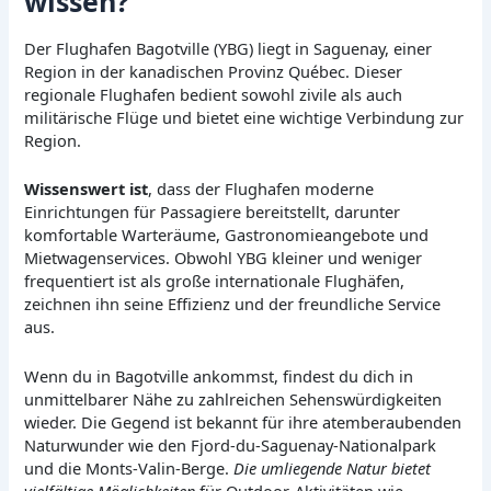
wissen?
Der Flughafen Bagotville (YBG) liegt in Saguenay, einer
Region in der kanadischen Provinz Québec. Dieser
regionale Flughafen bedient sowohl zivile als auch
militärische Flüge und bietet eine wichtige Verbindung zur
Region.
Wissenswert ist
, dass der Flughafen moderne
Einrichtungen für Passagiere bereitstellt, darunter
komfortable Warteräume, Gastronomieangebote und
Mietwagenservices. Obwohl YBG kleiner und weniger
frequentiert ist als große internationale Flughäfen,
zeichnen ihn seine Effizienz und der freundliche Service
aus.
Wenn du in Bagotville ankommst, findest du dich in
unmittelbarer Nähe zu zahlreichen Sehenswürdigkeiten
wieder. Die Gegend ist bekannt für ihre atemberaubenden
Naturwunder wie den Fjord-du-Saguenay-Nationalpark
und die Monts-Valin-Berge.
Die umliegende Natur bietet
vielfältige Möglichkeiten
für Outdoor-Aktivitäten wie