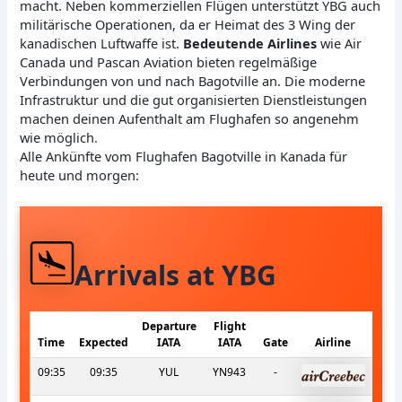
macht. Neben kommerziellen Flügen unterstützt YBG auch
militärische Operationen, da er Heimat des 3 Wing der
kanadischen Luftwaffe ist.
Bedeutende Airlines
wie Air
Canada und Pascan Aviation bieten regelmäßige
Verbindungen von und nach Bagotville an. Die moderne
Infrastruktur und die gut organisierten Dienstleistungen
machen deinen Aufenthalt am Flughafen so angenehm
wie möglich.
Alle Ankünfte vom Flughafen Bagotville in Kanada für
heute und morgen:
Arrivals at YBG
Departure
Flight
Time
Expected
IATA
IATA
Gate
Airline
09:35
09:35
YUL
YN943
-