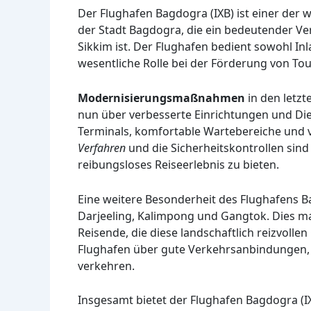
Der Flughafen Bagdogra (IXB) ist einer der w
der Stadt Bagdogra, die ein bedeutender Ve
Sikkim ist. Der Flughafen bedient sowohl Inl
wesentliche Rolle bei der Förderung von To
Modernisierungsmaßnahmen
in den letzt
nun über verbesserte Einrichtungen und Di
Terminals, komfortable Wartebereiche und
Verfahren
und die Sicherheitskontrollen sind 
reibungsloses Reiseerlebnis zu bieten.
Eine weitere Besonderheit des Flughafens Ba
Darjeeling, Kalimpong und Gangtok. Dies m
Reisende, die diese landschaftlich reizvoll
Flughafen über gute Verkehrsanbindungen, e
verkehren.
Insgesamt bietet der Flughafen Bagdogra (IX