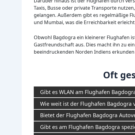
Darüber hinaus ist der Flughafen durch ve
Taxis, Busse oder private Transporte nutze
gelangen. Außerdem gibt es regelmäßige Flu
und Mumbai, was die Erreichbarkeit erleicht
Obwohl Bagdogra ein kleinerer Flughafen ist,
Gastfreundschaft aus. Dies macht ihn zu ei
beeindruckenden Norden Indiens erkunden
Oft ges
Gibt es WLAN am Flughafen Bagdogra 
Wie weit ist der Flughafen Bagdogra 
Bietet der Flughafen Bagdogra Auto
Gibt es am Flughafen Bagdogra spezie