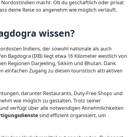
Nordostindien macht. Ob du geschäftlich oder privat
dass deine Reise so angenehm wie möglich verläuft.
agdogra wissen?
ordosten Indiens, der sowohl nationale als auch
fen Bagdogra (IXB) liegt etwa 16 Kilometer westlich von
schen Regionen Darjeeling, Sikkim und Bhutan. Dank
en einfachen Zugang zu diesen touristisch attraktiven
ichtungen, darunter Restaurants, Duty-Free-Shops und
ehm wie möglich zu gestalten. Trotz seiner
 und verfügt über alle notwendigen Annehmlichkeiten
rtigungsdienste
sind effizient organisiert, um