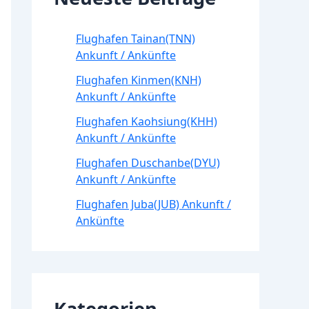
Flughafen Tainan(TNN)
Ankunft / Ankünfte
Flughafen Kinmen(KNH)
Ankunft / Ankünfte
Flughafen Kaohsiung(KHH)
Ankunft / Ankünfte
Flughafen Duschanbe(DYU)
Ankunft / Ankünfte
Flughafen Juba(JUB) Ankunft /
Ankünfte
Kategorien