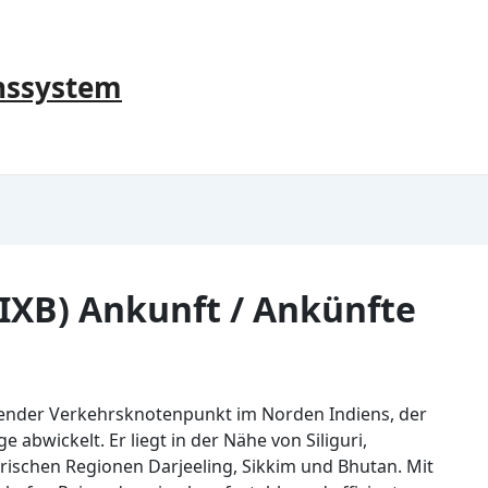
nssystem
IXB) Ankunft / Ankünfte
tender Verkehrsknotenpunkt im Norden Indiens, der
e abwickelt. Er liegt in der Nähe von Siliguri,
rischen Regionen Darjeeling, Sikkim und Bhutan. Mit