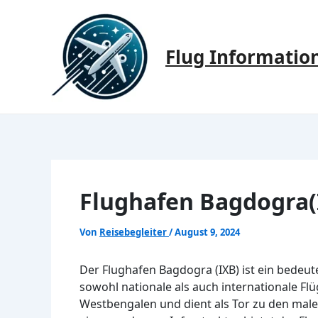
Zum
Inhalt
springen
Flug Informatio
Flughafen Bagdogra(
Von
Reisebegleiter
/
August 9, 2024
Der Flughafen Bagdogra (IXB) ist ein bedeu
sowohl nationale als auch internationale Flüg
Westbengalen und dient als Tor zu den male