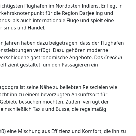
ichtigsten Flughäfen im Nordosten Indiens. Er liegt in
rkehrsknotenpunkt für die Region Darjeeling und
ands- als auch internationale Flüge und spielt eine
urismus und Handel.
en Jahren haben dazu beigetragen, dass der Flughafen
enstleistungen verfügt. Dazu gehören moderne
 verschiedene gastronomische Angebote. Das
Check-in-
effizient gestaltet, um den Passagieren ein
gdogra ist seine Nähe zu beliebten Reisezielen wie
acht ihn zu einem bevorzugten Ankunftsort für
en Gebiete besuchen möchten. Zudem verfügt der
inschließlich Taxis und Busse, die regelmäßig
B) eine Mischung aus Effizienz und Komfort, die ihn zu