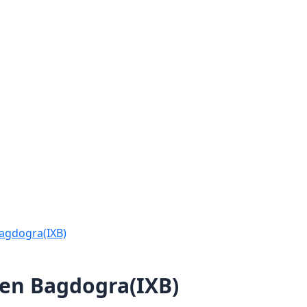
agdogra(IXB)
fen Bagdogra(IXB)