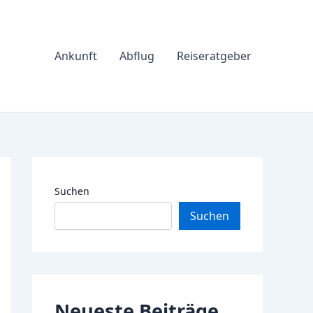
Ankunft
Abflug
Reiseratgeber
Suchen
Suchen
Neueste Beiträge