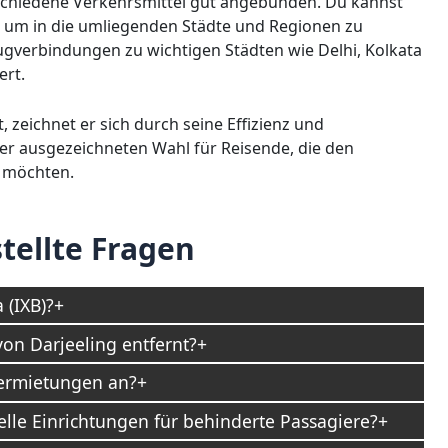
rschiedene Verkehrsmittel gut angebunden. Du kannst
n, um in die umliegenden Städte und Regionen zu
gverbindungen zu wichtigen Städten wie Delhi, Kolkata
ert.
 zeichnet er sich durch seine Effizienz und
ner ausgezeichneten Wahl für Reisende, die den
 möchten.
tellte Fragen
(IXB)?
von Darjeeling entfernt?
vermietungen an?
lle Einrichtungen für behinderte Passagiere?