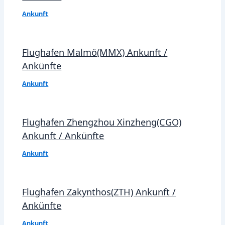
Ankunft
Flughafen Malmö(MMX) Ankunft /
Ankünfte
Ankunft
Flughafen Zhengzhou Xinzheng(CGO)
Ankunft / Ankünfte
Ankunft
Flughafen Zakynthos(ZTH) Ankunft /
Ankünfte
Ankunft