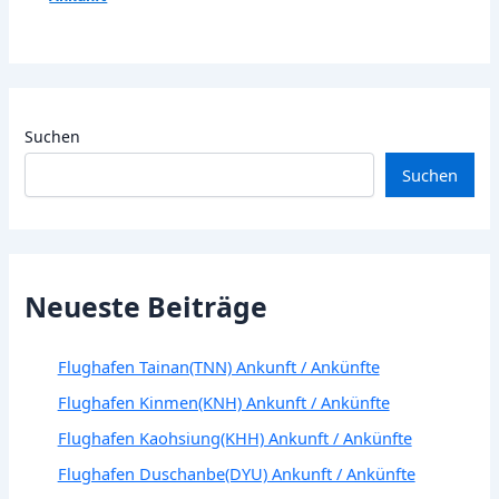
Suchen
Suchen
Neueste Beiträge
Flughafen Tainan(TNN) Ankunft / Ankünfte
Flughafen Kinmen(KNH) Ankunft / Ankünfte
Flughafen Kaohsiung(KHH) Ankunft / Ankünfte
Flughafen Duschanbe(DYU) Ankunft / Ankünfte