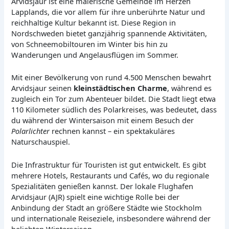
Arvidsjaur ist eine malerische Gemeinde im Herzen
Lapplands, die vor allem für ihre unberührte Natur und
reichhaltige Kultur bekannt ist. Diese Region in
Nordschweden bietet ganzjährig spannende Aktivitäten,
von Schneemobiltouren im Winter bis hin zu
Wanderungen und Angelausflügen im Sommer.
Mit einer Bevölkerung von rund 4.500 Menschen bewahrt
Arvidsjaur seinen
kleinstädtischen Charme
, während es
zugleich ein Tor zum Abenteuer bildet. Die Stadt liegt etwa
110 Kilometer südlich des Polarkreises, was bedeutet, dass
du während der Wintersaison mit einem Besuch der
Polarlichter
rechnen kannst – ein spektakuläres
Naturschauspiel.
Die Infrastruktur für Touristen ist gut entwickelt. Es gibt
mehrere Hotels, Restaurants und Cafés, wo du regionale
Spezialitäten genießen kannst. Der lokale Flughafen
Arvidsjaur (AJR) spielt eine wichtige Rolle bei der
Anbindung der Stadt an größere Städte wie Stockholm
und internationale Reiseziele, insbesondere während der
beliebten Wintersaison.