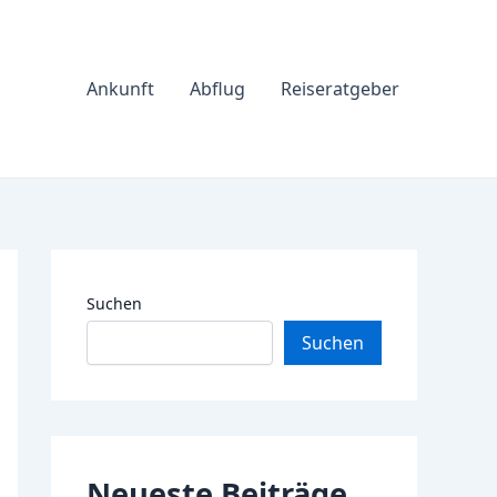
Ankunft
Abflug
Reiseratgeber
Suchen
Suchen
Neueste Beiträge