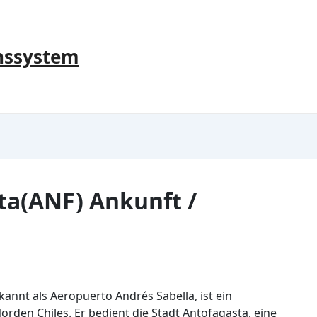
nssystem
ta(ANF) Ankunft /
kannt als Aeropuerto Andrés Sabella, ist ein
den Chiles. Er bedient die Stadt Antofagasta, eine