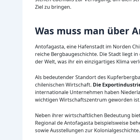
Ziel zu bringen.
Was muss man über An
Antofagasta, eine Hafenstadt im Norden Chil
reiche Bergbaugeschichte. Die Stadt liegt i
der Welt, was ihr ein einzigartiges Klima verl
Als bedeutender Standort des Kupferbergbaus
chilenischen Wirtschaft.
Die Exportindustri
internationale Unternehmen haben Niederl
wichtigen Wirtschaftszentrum geworden ist
Neben ihrer wirtschaftlichen Bedeutung biet
Regional de Antofagasta beispielsweise beh
sowie Ausstellungen zur Kolonialgeschichte.