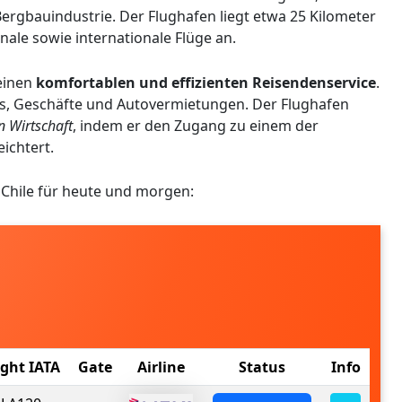
Bergbauindustrie. Der Flughafen liegt etwa 25 Kilometer
nale sowie internationale Flüge an.
einen
komfortablen und effizienten Reisendenservice
.
s, Geschäfte und Autovermietungen. Der Flughafen
n Wirtschaft
, indem er den Zugang zu einem der
ichtert.
 Chile für heute und morgen:
ight IATA
Gate
Airline
Status
Info