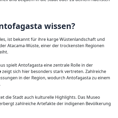
tofagasta wissen?
es, ist bekannt für ihre karge Wüstenlandschaft und
n der Atacama-Wüste, einer der trockensten Regionen
eiht.
 spielt Antofagasta eine zentrale Rolle in der
e
zeigt sich hier besonders stark vertreten. Zahlreiche
assungen in der Region, wodurch Antofagasta zu einem
.
et die Stadt auch kulturelle Highlights. Das Museo
erbergt zahlreiche Artefakte der indigenen Bevölkerung