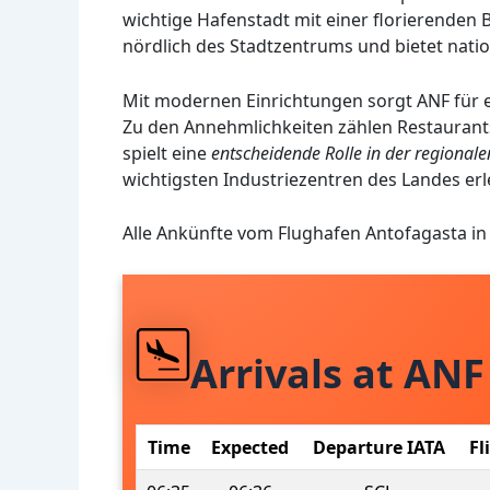
wichtige Hafenstadt mit einer florierenden 
nördlich des Stadtzentrums und bietet natio
Mit modernen Einrichtungen sorgt ANF für 
Zu den Annehmlichkeiten zählen Restaurant
spielt eine
entscheidende Rolle in der regionale
wichtigsten Industriezentren des Landes erle
Alle Ankünfte vom Flughafen Antofagasta in
Arrivals at ANF
Time
Expected
Departure IATA
Fl