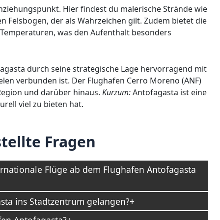
Anziehungspunkt. Hier findest du malerische Strände wie
n Felsbogen, der als Wahrzeichen gilt. Zudem bietet die
e Temperaturen, was den Aufenthalt besonders
fagasta durch seine strategische Lage hervorragend mit
ielen verbunden ist. Der Flughafen Cerro Moreno (ANF)
 Region und darüber hinaus.
Kurzum:
Antofagasta ist eine
rell viel zu bieten hat.
tellte Fragen
ernationale Flüge ab dem Flughafen Antofagasta
sta ins Stadtzentrum gelangen?