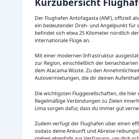
Kurzübersicht Flugha
Der Flughafen Antofagasta (ANF), offiziell al
ein bedeutender Dreh- und Angelpunkt für d
befindet sich etwa 25 Kilometer nördlich de
internationale Flüge an.
Mit einer modernen Infrastruktur ausgestat
zur Region, einschließlich der benachbarte
dem Atacama-Wüste. Zu den Annehmlichkeit
Autovermietungen, die dir deinen Aufentha
Die wichtigsten Fluggesellschaften, die hier 
Regelmäßige Verbindungen zu Zielen innerha
Lima sorgen dafür, dass du immer gut vernet
Zudem verfügt der Flughafen über einen effi
sodass deine Ankunft und Abreise reibungslo
stehen ebenfalls zur Verfügung, um dich sc