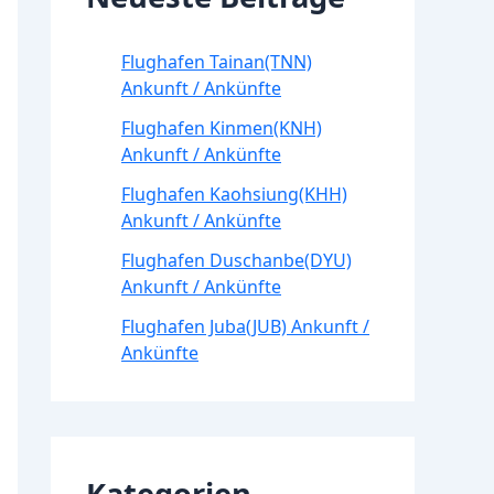
Flughafen Tainan(TNN)
Ankunft / Ankünfte
Flughafen Kinmen(KNH)
Ankunft / Ankünfte
Flughafen Kaohsiung(KHH)
Ankunft / Ankünfte
Flughafen Duschanbe(DYU)
Ankunft / Ankünfte
Flughafen Juba(JUB) Ankunft /
Ankünfte
Kategorien