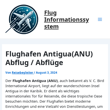
Zum
Inhalt
Flug
springen
Informationssy
Mai
stem
Men
Flughafen Antigua(ANU)
Abflug / Abflüge
Von
Reisebegleiter
/
August 3, 2024
Der
Flughafen Antigua (ANU)
, auch bekannt als V. C. Bird
International Airport, liegt auf der wunderschönen Insel
Antigua in der Karibik. Er dient als wichtiges
internationales Tor für Reisende, die diese tropische Oase
besuchen möchten. Der Flughafen bietet moderne
Einrichtungen und eine Vielzahl von Dienstleistungen, um