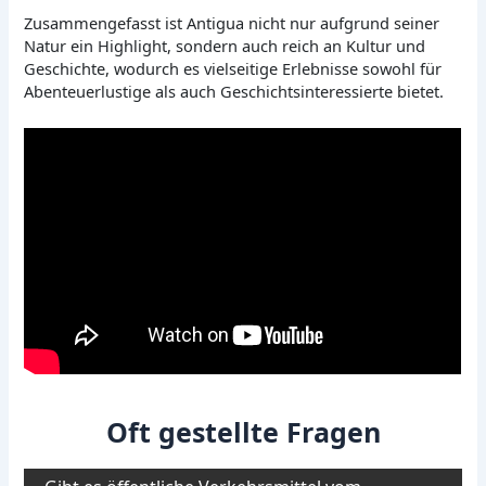
Zusammengefasst ist Antigua nicht nur aufgrund seiner
Natur ein Highlight, sondern auch reich an Kultur und
Geschichte, wodurch es vielseitige Erlebnisse sowohl für
Abenteuerlustige als auch Geschichtsinteressierte bietet.
Oft gestellte Fragen