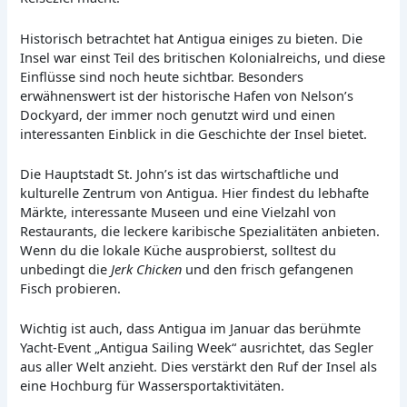
Historisch betrachtet hat Antigua einiges zu bieten. Die
Insel war einst Teil des britischen Kolonialreichs, und diese
Einflüsse sind noch heute sichtbar. Besonders
erwähnenswert ist der historische Hafen von Nelson’s
Dockyard, der immer noch genutzt wird und einen
interessanten Einblick in die Geschichte der Insel bietet.
Die Hauptstadt St. John’s ist das wirtschaftliche und
kulturelle Zentrum von Antigua. Hier findest du lebhafte
Märkte, interessante Museen und eine Vielzahl von
Restaurants, die leckere karibische Spezialitäten anbieten.
Wenn du die lokale Küche ausprobierst, solltest du
unbedingt die
Jerk Chicken
und den frisch gefangenen
Fisch probieren.
Wichtig ist auch, dass Antigua im Januar das berühmte
Yacht-Event „Antigua Sailing Week“ ausrichtet, das Segler
aus aller Welt anzieht. Dies verstärkt den Ruf der Insel als
eine Hochburg für Wassersportaktivitäten.