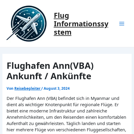
Zum
Inhalt
Flug
springen
Informationssy
Mai
stem
Men
Flughafen Ann(VBA)
Ankunft / Ankünfte
Von
Reisebegleiter
/
August 3, 2024
Der Flughafen Ann (VBA) befindet sich in Myanmar und
dient als wichtiger Knotenpunkt für regionale Flüge. Er
bietet eine moderne Infrastruktur und zahlreiche
Annehmlichkeiten, um den Reisenden einen komfortablen
Aufenthalt zu gewährleisten. Täglich landen und starten
hier mehrere Flüge von verschiedenen Fluggesellschaften,