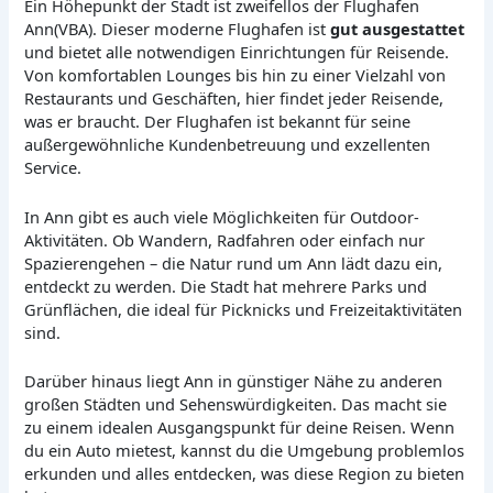
Ein Höhepunkt der Stadt ist zweifellos der Flughafen
Ann(VBA). Dieser moderne Flughafen ist
gut ausgestattet
und bietet alle notwendigen Einrichtungen für Reisende.
Von komfortablen Lounges bis hin zu einer Vielzahl von
Restaurants und Geschäften, hier findet jeder Reisende,
was er braucht. Der Flughafen ist bekannt für seine
außergewöhnliche Kundenbetreuung und exzellenten
Service.
In Ann gibt es auch viele Möglichkeiten für Outdoor-
Aktivitäten. Ob Wandern, Radfahren oder einfach nur
Spazierengehen – die Natur rund um Ann lädt dazu ein,
entdeckt zu werden. Die Stadt hat mehrere Parks und
Grünflächen, die ideal für Picknicks und Freizeitaktivitäten
sind.
Darüber hinaus liegt Ann in günstiger Nähe zu anderen
großen Städten und Sehenswürdigkeiten. Das macht sie
zu einem idealen Ausgangspunkt für deine Reisen. Wenn
du ein Auto mietest, kannst du die Umgebung problemlos
erkunden und alles entdecken, was diese Region zu bieten