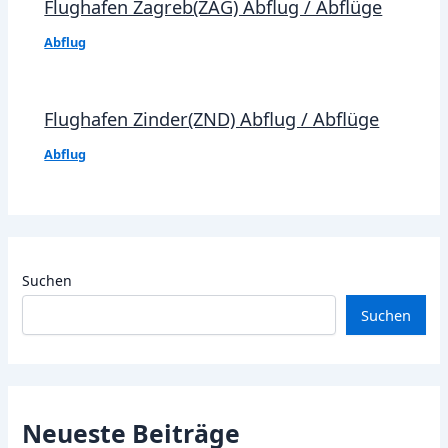
Flughafen Zagreb(ZAG) Abflug / Abflüge
Abflug
Flughafen Zinder(ZND) Abflug / Abflüge
Abflug
Suchen
Suchen
Neueste Beiträge