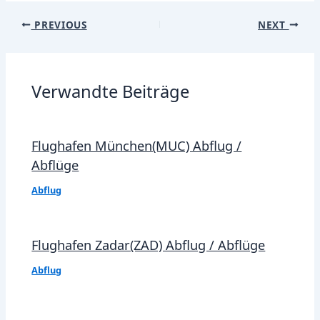
Post
PREVIOUS
NEXT
navigation
Verwandte Beiträge
Flughafen München(MUC) Abflug /
Abflüge
Abflug
Flughafen Zadar(ZAD) Abflug / Abflüge
Abflug