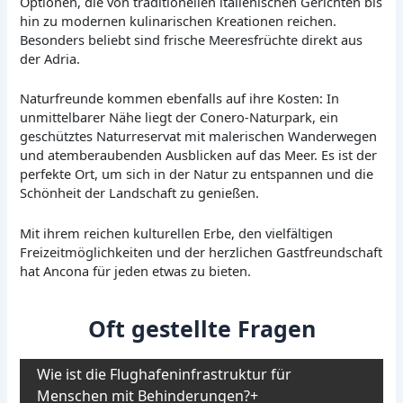
Optionen, die von traditionellen italienischen Gerichten bis
hin zu modernen kulinarischen Kreationen reichen.
Besonders beliebt sind frische Meeresfrüchte direkt aus
der Adria.
Naturfreunde kommen ebenfalls auf ihre Kosten: In
unmittelbarer Nähe liegt der Conero-Naturpark, ein
geschütztes Naturreservat mit malerischen Wanderwegen
und atemberaubenden Ausblicken auf das Meer. Es ist der
perfekte Ort, um sich in der Natur zu entspannen und die
Schönheit der Landschaft zu genießen.
Mit ihrem reichen kulturellen Erbe, den vielfältigen
Freizeitmöglichkeiten und der herzlichen Gastfreundschaft
hat Ancona für jeden etwas zu bieten.
Oft gestellte Fragen
Wie ist die Flughafeninfrastruktur für
Menschen mit Behinderungen?