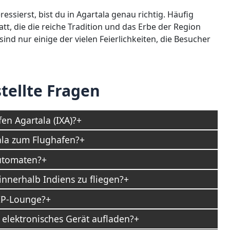
essierst, bist du in Agartala genau richtig. Häufig
att, die die reiche Tradition und das Erbe der Region
sind nur einige der vielen Feierlichkeiten, die Besucher
tellte Fragen
n Agartala (IXA)?
ala zum Flughafen?
utomaten?
nnerhalb Indiens zu fliegen?
VIP-Lounge?
elektronisches Gerät aufladen?