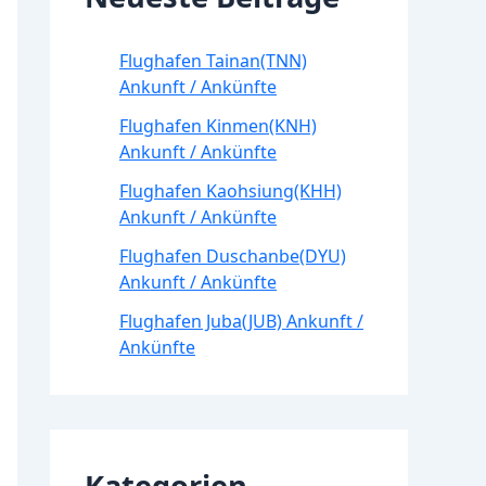
Flughafen Tainan(TNN)
Ankunft / Ankünfte
Flughafen Kinmen(KNH)
Ankunft / Ankünfte
Flughafen Kaohsiung(KHH)
Ankunft / Ankünfte
Flughafen Duschanbe(DYU)
Ankunft / Ankünfte
Flughafen Juba(JUB) Ankunft /
Ankünfte
Kategorien