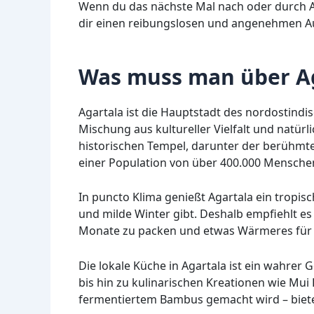
Wenn du das nächste Mal nach oder durch Aga
dir einen reibungslosen und angenehmen Auf
Was muss man über Ag
Agartala ist die Hauptstadt des nordostindi
Mischung aus kultureller Vielfalt und natürli
historischen Tempel, darunter der berühmte
einer Population von über 400.000 Menschen
In puncto Klima genießt Agartala ein tropis
und milde Winter gibt. Deshalb empfiehlt es
Monate zu packen und etwas Wärmeres für 
Die lokale Küche in Agartala ist ein wahrer
bis hin zu kulinarischen Kreationen wie Mui 
fermentiertem Bambus gemacht wird – bietet 