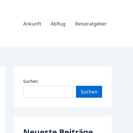
Ankunft
Abflug
Reiseratgeber
Suchen
Suchen
Neueste Beiträge