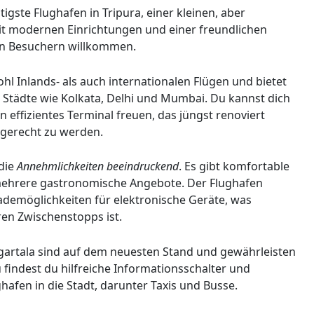
tigste Flughafen in Tripura, einer kleinen, aber
it modernen Einrichtungen und einer freundlichen
on Besuchern willkommen.
hl Inlands- als auch internationalen Flügen und bietet
Städte wie Kolkata, Delhi und Mumbai. Du kannst dich
n effizientes Terminal freuen, das jüngst renoviert
gerecht zu werden.
 die
Annehmlichkeiten beeindruckend
. Es gibt komfortable
ehrere gastronomische Angebote. Der Flughafen
demöglichkeiten für elektronische Geräte, was
ren Zwischenstopps ist.
artala sind auf dem neuesten Stand und gewährleisten
 findest du hilfreiche Informationsschalter und
afen in die Stadt, darunter Taxis und Busse.