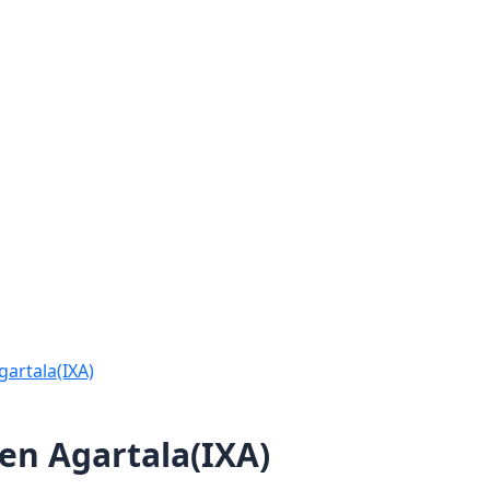
artala(IXA)
en Agartala(IXA)