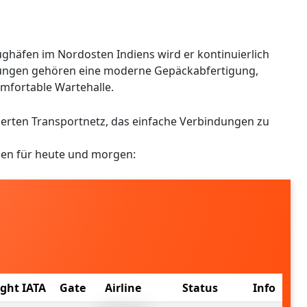
ughäfen im Nordosten Indiens wird er kontinuierlich
htungen gehören eine moderne Gepäckabfertigung,
mfortable Wartehalle.
ierten Transportnetz, das einfache Verbindungen zu
dien für heute und morgen:
ight IATA
Gate
Airline
Status
Info