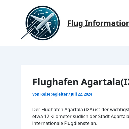
Zum
Inhalt
springen
Flug Informatio
Flughafen Agartala(I
Von
Reisebegleiter
/
Juli 22, 2024
Der Flughafen Agartala (IXA) ist der wichtigs
etwa 12 Kilometer südlich der Stadt Agartal
internationale Flugdienste an.