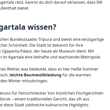
rtala reist, kannst du dich darauf verlassen, dass IXA
enthalt bietet.
artala wissen?
schen Bundesstaates Tripura und bietet eine einzigartige
cher Schönheit. Die Stadt ist bekannt für ihre
 Ujjayanta-Palast, der heute als Museum dient. Mit
 ist Agartala eine lebhafte und wachsende Metropole.
ches Wetter, was bedeutet, dass es hier heiße Sommer
 sich,
leichte Baumwollkleidung
für die warmen
den Winter mitzubringen.
 Genuss für Feinschmecker. Von köstlichen Fischgerichten
Borok – einem traditionellen Gericht, das oft aus
diese Stadt zahlreiche kulinarische Highlights.