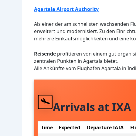
Agartala Airport Authority
Als einer der am schnellsten wachsenden Fl
erweitert und modernisiert. Zu den Einric
mehrere Einkaufsmöglichkeiten und eine ko
Reisende
profitieren von einem gut organis
zentralen Punkten in Agartala bietet.
Alle Ankünfte vom Flughafen Agartala in In
Arrivals at IXA
Time
Expected
Departure IATA
Fl