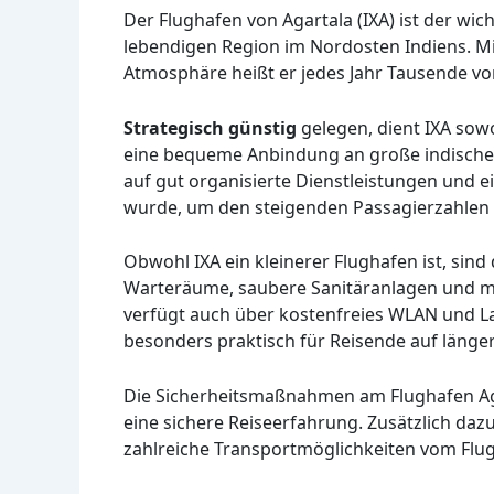
Der Flughafen von Agartala (IXA) ist der wich
lebendigen Region im Nordosten Indiens. M
Atmosphäre heißt er jedes Jahr Tausende v
Strategisch günstig
gelegen, dient IXA sowo
eine bequeme Anbindung an große indische 
auf gut organisierte Dienstleistungen und ei
wurde, um den steigenden Passagierzahlen 
Obwohl IXA ein kleinerer Flughafen ist, sind
Warteräume, saubere Sanitäranlagen und m
verfügt auch über kostenfreies WLAN und La
besonders praktisch für Reisende auf länge
Die Sicherheitsmaßnahmen am Flughafen Ag
eine sichere Reiseerfahrung. Zusätzlich dazu
zahlreiche Transportmöglichkeiten vom Flugh