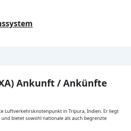
nssystem
XA) Ankunft / Ankünfte
te Luftverkehrsknotenpunkt in Tripura, Indien. Er liegt
a und bietet sowohl nationale als auch begrenzte