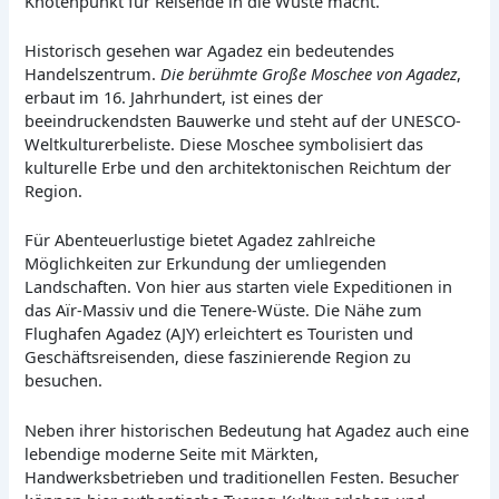
Knotenpunkt für Reisende in die Wüste macht.
Historisch gesehen war Agadez ein bedeutendes
Handelszentrum.
Die berühmte Große Moschee von Agadez
,
erbaut im 16. Jahrhundert, ist eines der
beeindruckendsten Bauwerke und steht auf der UNESCO-
Weltkulturerbeliste. Diese Moschee symbolisiert das
kulturelle Erbe und den architektonischen Reichtum der
Region.
Für Abenteuerlustige bietet Agadez zahlreiche
Möglichkeiten zur Erkundung der umliegenden
Landschaften. Von hier aus starten viele Expeditionen in
das Aïr-Massiv und die Tenere-Wüste. Die Nähe zum
Flughafen Agadez (AJY) erleichtert es Touristen und
Geschäftsreisenden, diese faszinierende Region zu
besuchen.
Neben ihrer historischen Bedeutung hat Agadez auch eine
lebendige moderne Seite mit Märkten,
Handwerksbetrieben und traditionellen Festen. Besucher