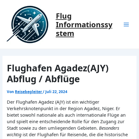
Zum
Inhalt
Flug
springen
Informationssy
Mai
stem
Men
Flughafen Agadez(AJY)
Abflug / Abflüge
Von
Reisebegleiter
/
Juli 22, 2024
Der Flughafen Agadez (AJY) ist ein wichtiger
Verkehrsknotenpunkt in der Region Agadez, Niger. Er
bietet sowohl nationale als auch internationale Flüge an
und spielt eine entscheidende Rolle für den Zugang zur
Stadt sowie zu den umliegenden Gebieten.
Besonders
wichtig
ist der Flughafen für Reisende, die die historische